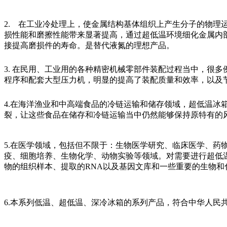
2. 在工业冷处理上，使金属结构基体组织上产生分子的物理
损性能和磨擦性能带来显著提高，通过超低温环境细化金属内
接提高磨损件的寿命。是替代液氮的理想产品。
3. 在民用、工业用的各种精密机械零部件装配过程当中，很
程序和配套大型压力机，明显的提高了装配质量和效率，以及
4.在海洋渔业和中高端食品的冷链运输和储存领域，超低温冰
裂，让这些食品在储存和冷链运输当中仍然能够保持原特有的
5.在医学领域，包括但不限于：生物医学研究、临床医学、药
疫、细胞培养、生物化学、动物实验等领域。对需要进行超低
物的组织样本、提取的RNA以及基因文库和一些重要的生物
6.本系列低温、超低温、深冷冰箱的系列产品，符合中华人民