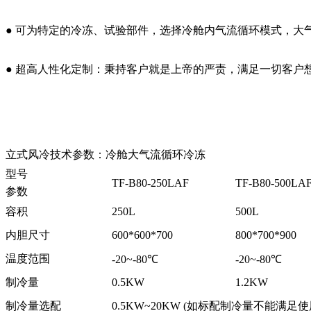
● 可为特定的冷冻、试验部件，选择冷舱内气流循环模式，大
● 超高人性化定制：秉持客户就是上帝的严责，满足一切客户
立式风冷技术参数：冷舱大气流循环冷冻
型号
TF-B80-250LAF
TF-B80-500LA
参数
容积
250L
500L
内胆尺寸
600*600*700
800*700*900
温度范围
-20~-80℃
-20~-80℃
制冷量
0.5KW
1.2KW
制冷量选配
0.5KW~20KW (如标配制冷量不能满足