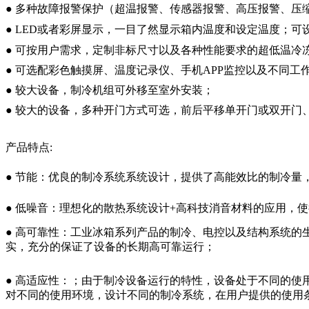
● 多种故障报警保护（超温报警、传感器报警、高压报警、压
● LED或者彩屏显示，一目了然显示箱内温度和设定温度；
● 可按用户需求，定制非标尺寸以及各种性能要求的超低温冷
● 可选配彩色触摸屏、温度记录仪、手机APP监控以及不同
● 较大设备，制冷机组可外移至室外安装；
● 较大的设备，多种开门方式可选，前后平移单开门或双开
产品特点:
● 节能：优良的制冷系统系统设计，提供了高能效比的制冷量
● 低噪音：理想化的散热系统设计+高科技消音材料的应用，
● 高可靠性：工业冰箱系列产品的制冷、电控以及结构系统
实，充分的保证了设备的长期高可靠运行；
● 高适应性：；由于制冷设备运行的特性，设备处于不同的
对不同的使用环境，设计不同的制冷系统，在用户提供的使用