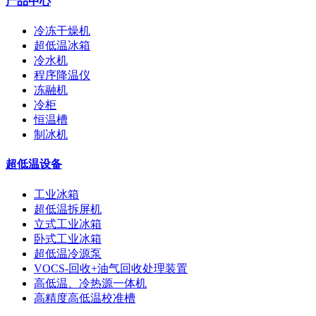
产品中心
冷冻干燥机
超低温冰箱
冷水机
程序降温仪
冻融机
冷柜
恒温槽
制冰机
超低温设备
工业冰箱
超低温拆屏机
立式工业冰箱
卧式工业冰箱
超低温冷源泵
VOCS-回收+油气回收处理装置
高低温、冷热源一体机
高精度高低温校准槽