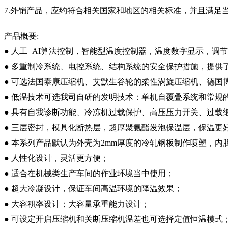
7.外销产品，应约符合相关国家和地区的相关标准，并且满足
产品概要:
● 人工+AI算法控制，智能型温度控制器，温度数字显示，调节单位
● 多重制冷系统、电控系统、结构系统的安全保护措施，提供
● 可选法国泰康压缩机、艾默生谷轮的柔性涡旋压缩机、德国
● 低温技术可选我司自研的发明技术：单机自覆叠系统和常规
● 具有自我诊断功能、冷冻机过载保护、高压压力开关、过载
● 三层密封，模具化断热层，超厚聚氨酯发泡保温层，保温更
● 本系列产品默认为外壳为2mm厚度的冷轧钢板制作喷塑，内胆为
● 人性化设计，灵活更方便；
● 适合在机械类生产车间的作业环境当中使用；
● 超大冷凝设计，保证车间高温环境的降温效果；
● 大容积率设计；大容量承重能力设计；
● 可设定开启压缩机和关断压缩机温差也可选择定值恒温模式