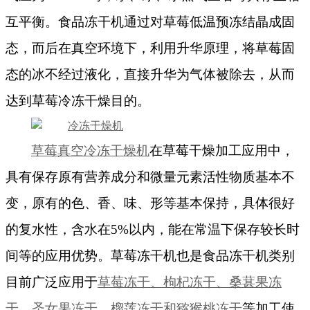
互平衡。食品冻干机通过对草莓低温预冻结晶成固
态，而后在真空环境下，利用升华原理，将草莓固
态的冰不经过液化，直接升华为气体被除去，从而
达到草莓冷冻干燥目的。
草莓真空冷冻干燥机
在草莓干燥加工应用中，
具有保存原有营养成分和微量元素活性物质基本不
变，原有的色、香、味、形等基本保持，具体很好
的复水性，含水在5%以内，能在常温下保存较长时
间等的应用优势。草莓冻干机也是食品冻干机类别
目前广泛应用于
草莓冻干、枸杞冻干、桑葚果冻
干、圣女果冻干、榴莲冻干和猕猴桃冻干
等加工使