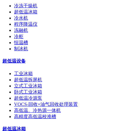
冷冻干燥机
超低温冰箱
冷水机
程序降温仪
冻融机
冷柜
恒温槽
制冰机
超低温设备
工业冰箱
超低温拆屏机
立式工业冰箱
卧式工业冰箱
超低温冷源泵
VOCS-回收+油气回收处理装置
高低温、冷热源一体机
高精度高低温校准槽
超低温冰箱