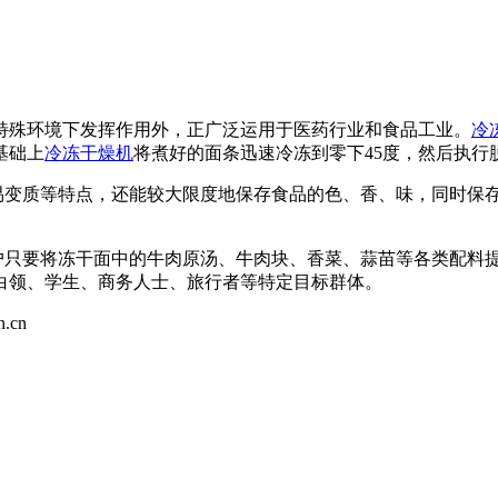
特殊环境下发挥作用外，正广泛运用于医药行业和食品工业。
冷
基础上
冷冻干燥机
将煮好的面条迅速冷冻到零下45度，然后执行
变质等特点，还能较大限度地保存食品的色、香、味，同时保存食
只要将冻干面中的牛肉原汤、牛肉块、香菜、蒜苗等各类配料提
白领、学生、商务人士、旅行者等特定目标群体。
.cn