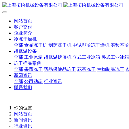
网站首页
客户交付
企业简介
冷冻干燥机
全部
食品冻干机
制药冻干机
中试型冷冻干燥机
实验室冷
超低温设备
全部
工业冰箱
超低温拆屏机
立式工业冰箱
卧式工业冰箱
冻干样品案例
全部
果蔬冻干
药品保健品冻干
花茶冻干
生物制品冻干
新闻资讯
全部
公司动态
行业资讯
联系我们
你的位置
网站首页
新闻资讯
行业资讯