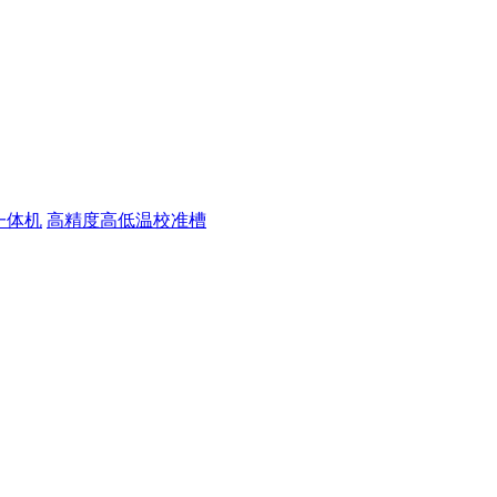
一体机
高精度高低温校准槽