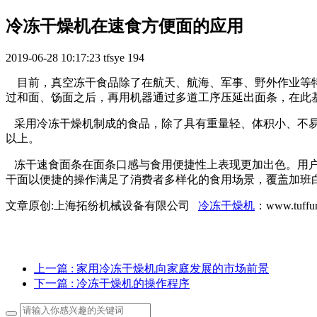
冷冻干燥机在速食方便面的应用
2019-06-28 10:17:23
tfsye
194
目前，真空冻干食品除了在航天、航海、军事、野外作业等
过和面、饧面之后，再用机器通过多道工序压延出面条，在此
采用冷冻干燥机制成的食品，除了具有重量轻、体积小、不易
以上。
冻干速食面条在面条口感与食用便捷性上表现更加出色。用户
干面以便捷的操作满足了消费者多样化的食用场景，覆盖加班
文章原创:上海拓纷机械设备有限公司
冷冻干燥机
：www.tuffun
上一篇
: 家用冷冻干燥机向家庭发展的市场前景
下一篇
: 冷冻干燥机的操作程序