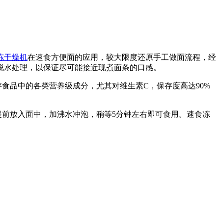
冻干燥机
在速食方便面的应用，较大限度还原手工做面流程，经
脱水处理，以保证尽可能接近现煮面条的口感。
品中的各类营养级成分，尤其对维生素C，保存度高达90%
前放入面中，加沸水冲泡，稍等5分钟左右即可食用。速食冻