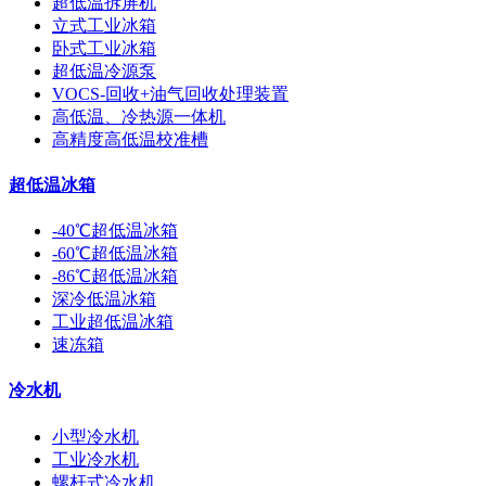
超低温拆屏机
立式工业冰箱
卧式工业冰箱
超低温冷源泵
VOCS-回收+油气回收处理装置
高低温、冷热源一体机
高精度高低温校准槽
超低温冰箱
-40℃超低温冰箱
-60℃超低温冰箱
-86℃超低温冰箱
深冷低温冰箱
工业超低温冰箱
速冻箱
冷水机
小型冷水机
工业冷水机
螺杆式冷水机