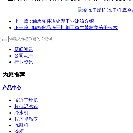
上一篇
: 轴承零件冷处理工业冰箱介绍
下一篇
: 解密食品冻干机加工益生菌蔬菜冻干技术
新闻资讯
公司动态
行业资讯
为您推荐
产品中心
冷冻干燥机
超低温冰箱
冷水机
程序降温仪
冻融机
冷柜