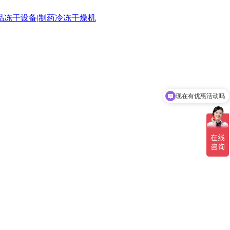
现在有优惠活动吗