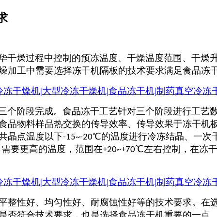
求
华干燥过程中控制的预冻温度、干燥温度范围、干燥
燥加工中需要选择
冻干机隔板的技术要求
满足食品冻
三个阶段完成。食品冻干工艺针对三个阶段进行工艺
食品物料样品热交换的传导效率、传导效果于冻干机
共晶点温度以下
℃的温度进行冷冻结晶、一次
-15~-20
，需要更高的温度，范围在
℃左右控制，在冻
+20~+70
平整性好、均匀性好、耐腐蚀性好等的技术要求。在
是否符合技术要求，也是选择食品冻干机重要的一点