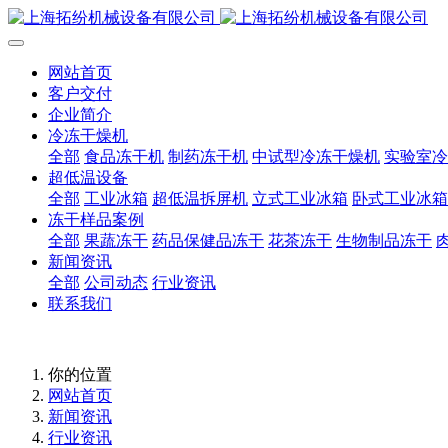
网站首页
客户交付
企业简介
冷冻干燥机
全部
食品冻干机
制药冻干机
中试型冷冻干燥机
实验室冷
超低温设备
全部
工业冰箱
超低温拆屏机
立式工业冰箱
卧式工业冰箱
冻干样品案例
全部
果蔬冻干
药品保健品冻干
花茶冻干
生物制品冻干
新闻资讯
全部
公司动态
行业资讯
联系我们
你的位置
网站首页
新闻资讯
行业资讯