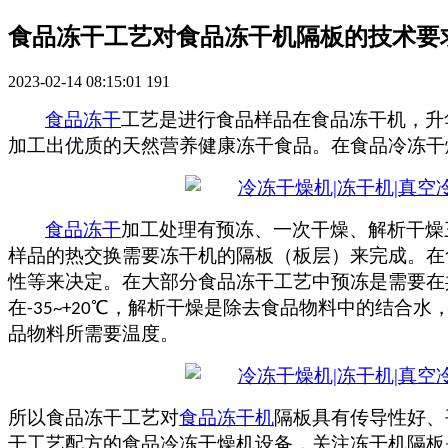
食品冻干工艺对食品冻干机隔板的技术要
2023-02-14 08:15:01
191
食品冻干
工艺
是进行食品样品在食品冻干机，升
加工出
优
质的天然营养健康冻干食品。在食品冷冻干
食品冻干
加工处理有预冻、一次干燥、解析干燥
样品的热交换需要冻干机的隔板（板层）来完成。在
性等来决定。在大部分食品冻干工艺中预冻是需要在
在
℃，解析干燥是除去食品物料中的结合水
-35~+20
品物料所需要温度。
所以食品冻干工艺对
食品冻干机
隔板具有传导性好、
干工艺配方的食品冷冻干燥机设备，关注冻干机隔板