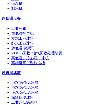
恒温槽
制冰机
超低温设备
工业冰箱
超低温拆屏机
立式工业冰箱
卧式工业冰箱
超低温冷源泵
VOCS-回收+油气回收处理装置
高低温、冷热源一体机
高精度高低温校准槽
超低温冰箱
-40℃超低温冰箱
-60℃超低温冰箱
-86℃超低温冰箱
深冷低温冰箱
工业超低温冰箱