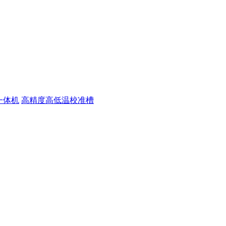
一体机
高精度高低温校准槽