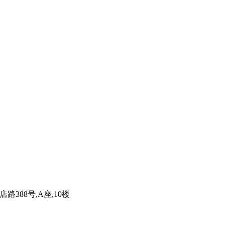
路388号,A座,10楼