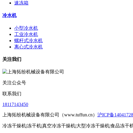
速冻箱
冷水机
小型冷水机
工业冷水机
螺杆式冷水机
离心式冷水机
关注我们
关注公众号
联系我们
18117143450
上海拓纷机械设备有限公司（www.tuffun.cn）
沪ICP备1404172
冷冻干燥机|冻干机|真空冷冻干燥机|大型冷冻干燥机|食品冻干