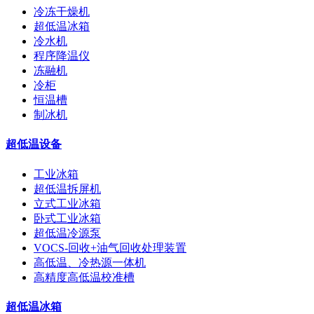
冷冻干燥机
超低温冰箱
冷水机
程序降温仪
冻融机
冷柜
恒温槽
制冰机
超低温设备
工业冰箱
超低温拆屏机
立式工业冰箱
卧式工业冰箱
超低温冷源泵
VOCS-回收+油气回收处理装置
高低温、冷热源一体机
高精度高低温校准槽
超低温冰箱