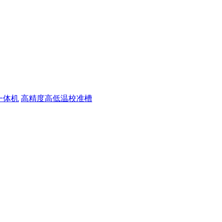
一体机
高精度高低温校准槽