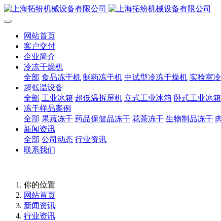
网站首页
客户交付
企业简介
冷冻干燥机
全部
食品冻干机
制药冻干机
中试型冷冻干燥机
实验室冷
超低温设备
全部
工业冰箱
超低温拆屏机
立式工业冰箱
卧式工业冰箱
冻干样品案例
全部
果蔬冻干
药品保健品冻干
花茶冻干
生物制品冻干
新闻资讯
全部
公司动态
行业资讯
联系我们
你的位置
网站首页
新闻资讯
行业资讯