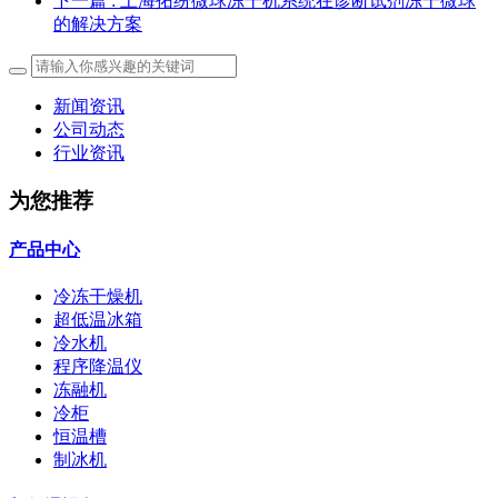
下一篇
: 上海拓纷微球冻干机系统在诊断试剂冻干微球
的解决方案
新闻资讯
公司动态
行业资讯
为您推荐
产品中心
冷冻干燥机
超低温冰箱
冷水机
程序降温仪
冻融机
冷柜
恒温槽
制冰机