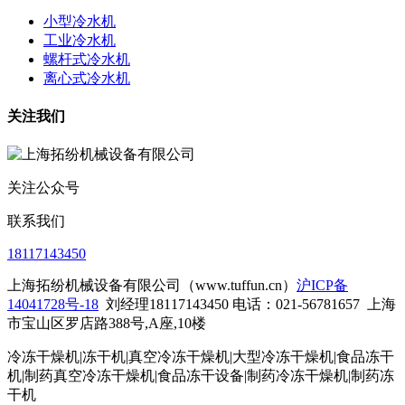
小型冷水机
工业冷水机
螺杆式冷水机
离心式冷水机
关注我们
关注公众号
联系我们
18117143450
上海拓纷机械设备有限公司（www.tuffun.cn）
沪ICP备
14041728号-18
刘经理18117143450 电话：021-56781657
上海
市宝山区罗店路388号,A座,10楼
冷冻干燥机|冻干机|真空冷冻干燥机|大型冷冻干燥机|食品冻干
机|制药真空冷冻干燥机|食品冻干设备|制药冷冻干燥机
|制药冻
干机