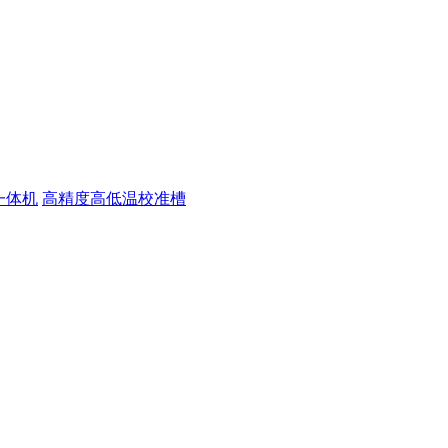
一体机
高精度高低温校准槽