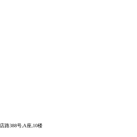
路388号,A座,10楼