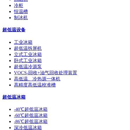
冷柜
恒温槽
制冰机
超低温设备
工业冰箱
超低温拆屏机
立式工业冰箱
卧式工业冰箱
超低温冷源泵
VOCS-回收+油气回收处理装置
高低温、冷热源一体机
高精度高低温校准槽
超低温冰箱
-40℃超低温冰箱
-60℃超低温冰箱
-86℃超低温冰箱
深冷低温冰箱