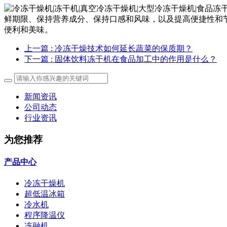
鲜期限、保持营养成分、保持口感和风味，以及提高便捷性和
便利和美味。
上一篇
: 冷冻干燥技术如何延长蔬菜的保质期？
下一篇
: 固体饮料冻干机在食品加工中的作用是什么？
新闻资讯
公司动态
行业资讯
为您推荐
产品中心
冷冻干燥机
超低温冰箱
冷水机
程序降温仪
冻融机