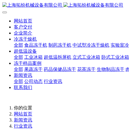
网站首页
客户交付
企业简介
冷冻干燥机
全部
食品冻干机
制药冻干机
中试型冷冻干燥机
实验室冷
超低温设备
全部
工业冰箱
超低温拆屏机
立式工业冰箱
卧式工业冰箱
冻干样品案例
全部
果蔬冻干
药品保健品冻干
花茶冻干
生物制品冻干
新闻资讯
全部
公司动态
行业资讯
联系我们
你的位置
网站首页
新闻资讯
行业资讯