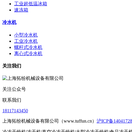
工业超低温冰箱
速冻箱
冷水机
小型冷水机
工业冷水机
螺杆式冷水机
离心式冷水机
关注我们
关注公众号
联系我们
18117143450
上海拓纷机械设备有限公司（www.tuffun.cn）
沪ICP备1404172
冷冻干燥机|冻干机|真空冷冻干燥机|大型冷冻干燥机|食品冻干