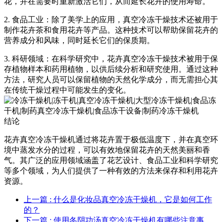
花，并在需要时重新激活它们，从而延长花卉的使用寿命。
2. 食品工业：除了美学上的应用，真空冷冻干燥技术还被用于
制作花卉茶和食用花卉等产品。这种技术可以帮助保留花卉的
营养成分和风味，同时延长它们的保质期。
3. 科研领域：在科学研究中，花卉真空冷冻干燥技术被用于保
存植物样本和药用植物，以供后续分析和研究使用。通过这种
方法，研究人员可以保留植物的天然化学成分，而无需担心其
在传统干燥过程中可能发生的变化。
结论
花卉真空冷冻干燥机通过将花卉置于极低温度下，并在真空环
境中蒸发水分的过程，可以有效地保留花卉的天然美丽和香
气。其广泛的应用领域涵盖了花艺设计、食品工业和科学研究
等多个领域，为人们提供了一种有效的方法来保存和利用花卉
资源。
上一篇
: 什么是化妆品真空冷冻干燥机，它是如何工作
的？
下一篇
: 使用冬阴功汤真空冷冻干燥机有哪些注意事