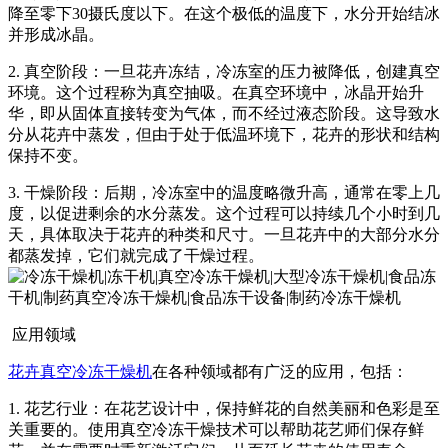
降至零下30摄氏度以下。在这个极低的温度下，水分开始结冰
并形成冰晶。
2. 真空阶段：一旦花卉冻结，冷冻室的压力被降低，创建真空
环境。这个过程称为真空抽吸。在真空环境中，冰晶开始升
华，即从固体直接转变为气体，而不经过液态阶段。这导致水
分从花卉中蒸发，但由于处于低温环境下，花卉的形状和结构
保持不变。
3. 干燥阶段：后期，冷冻室中的温度略微升高，通常在零上几
度，以促进剩余的水分蒸发。这个过程可以持续几个小时到几
天，具体取决于花卉的种类和尺寸。一旦花卉中的大部分水分
都蒸发掉，它们就完成了干燥过程。
应用领域
花卉真空冷冻干燥机
在各种领域都有广泛的应用，包括：
1. 花艺行业：在花艺设计中，保持鲜花的自然美丽和色彩是至
关重要的。使用真空冷冻干燥技术可以帮助花艺师们保存鲜