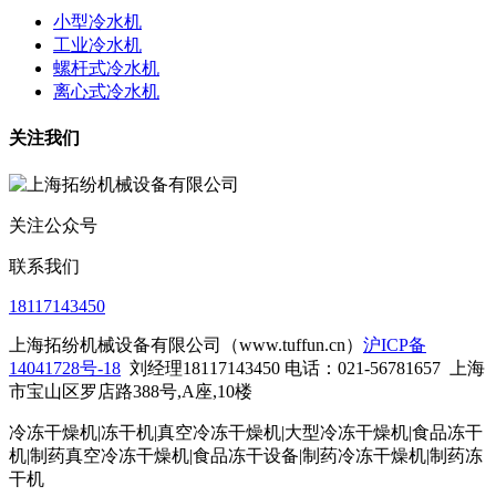
小型冷水机
工业冷水机
螺杆式冷水机
离心式冷水机
关注我们
关注公众号
联系我们
18117143450
上海拓纷机械设备有限公司（www.tuffun.cn）
沪ICP备
14041728号-18
刘经理18117143450 电话：021-56781657
上海
市宝山区罗店路388号,A座,10楼
冷冻干燥机|冻干机|真空冷冻干燥机|大型冷冻干燥机|食品冻干
机|制药真空冷冻干燥机|食品冻干设备|制药冷冻干燥机
|制药冻
干机