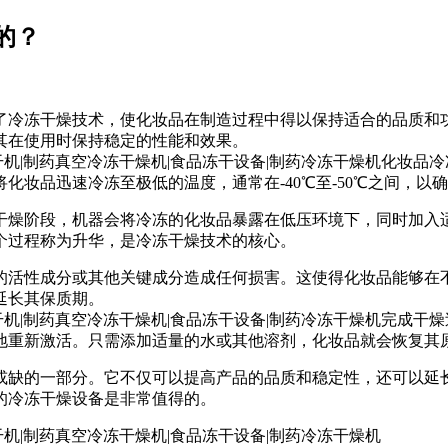
的？
了冷冻干燥技术，使化妆品在制造过程中得以保持适合的品质和
其在使用时保持稳定的性能和效果。
化妆品冷
化妆品迅速冷冻至极低的温度，通常在-40℃至-50℃之间，以
干燥阶段，机器会将冷冻的化妆品暴露在低压环境下，同时加入
个过程称为升华，是冷冻干燥技术的核心。
的活性成分或其他关键成分造成任何损害。这使得化妆品能够在
延长其保质期。
完成干燥
地重新激活。只需添加适量的水或其他溶剂，化妆品就会恢复其
或缺的一部分。它不仅可以提高产品的品质和稳定性，还可以延
的冷冻干燥设备是非常值得的。