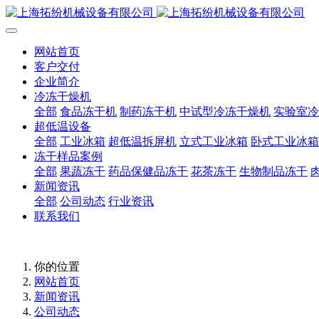
网站首页
客户交付
企业简介
冷冻干燥机
全部
食品冻干机
制药冻干机
中试型冷冻干燥机
实验室冷
超低温设备
全部
工业冰箱
超低温拆屏机
立式工业冰箱
卧式工业冰箱
冻干样品案例
全部
果蔬冻干
药品保健品冻干
花茶冻干
生物制品冻干
新闻资讯
全部
公司动态
行业资讯
联系我们
你的位置
网站首页
新闻资讯
公司动态