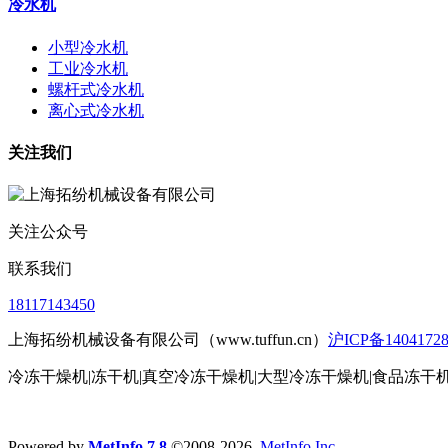
冷水机
小型冷水机
工业冷水机
螺杆式冷水机
离心式冷水机
关注我们
关注公众号
联系我们
18117143450
上海拓纷机械设备有限公司（www.tuffun.cn）
沪ICP备1404172
冷冻干燥机|冻干机|真空冷冻干燥机|大型冷冻干燥机|食品冻干
Powered by
MetInfo 7.8
©2008-2026
MetInfo Inc.