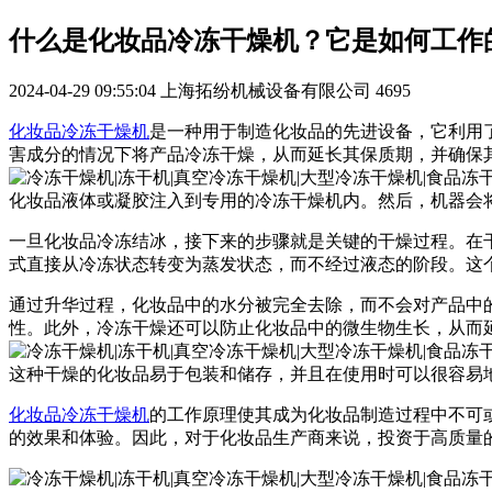
什么是化妆品冷冻干燥机？它是如何工作
2024-04-29 09:55:04
上海拓纷机械设备有限公司
4695
化妆品冷冻干燥机
是一种用于制造化妆品的先进设备，它利用
害成分的情况下将产品冷冻干燥，从而延长其保质期，并确保
化妆品液体或凝胶注入到专用的冷冻干燥机内。然后，机器会将
一旦化妆品冷冻结冰，接下来的步骤就是关键的干燥过程。在
式直接从冷冻状态转变为蒸发状态，而不经过液态的阶段。这
通过升华过程，化妆品中的水分被完全去除，而不会对产品中
性。此外，冷冻干燥还可以防止化妆品中的微生物生长，从而
这种干燥的化妆品易于包装和储存，并且在使用时可以很容易
化妆品冷冻干燥机
的工作原理使其成为化妆品制造过程中不可
的效果和体验。因此，对于化妆品生产商来说，投资于高质量