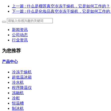
上一篇
: 什么是榴莲真空冷冻干燥机，它是如何工作的？
下一篇
: 什么是化妆品真空冷冻干燥机，它是如何工作的
新闻资讯
公司动态
行业资讯
为您推荐
产品中心
冷冻干燥机
超低温冰箱
冷水机
程序降温仪
冻融机
冷柜
恒温槽
制冰机