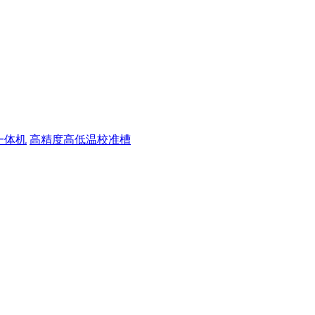
一体机
高精度高低温校准槽