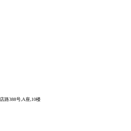
路388号,A座,10楼