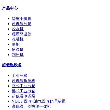
产品中心
冷冻干燥机
超低温冰箱
冷水机
程序降温仪
冻融机
冷柜
恒温槽
制冰机
超低温设备
工业冰箱
超低温拆屏机
立式工业冰箱
卧式工业冰箱
超低温冷源泵
VOCS-回收+油气回收处理装置
高低温、冷热源一体机