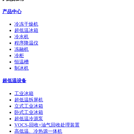
产品中心
冷冻干燥机
超低温冰箱
冷水机
程序降温仪
冻融机
冷柜
恒温槽
制冰机
超低温设备
工业冰箱
超低温拆屏机
立式工业冰箱
卧式工业冰箱
超低温冷源泵
VOCS-回收+油气回收处理装置
高低温、冷热源一体机