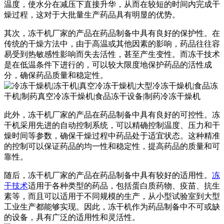
温度，使水分在减压下直接升华，从而在较短的时间内完成干
燥过程，这对于大批量生产药品具有明显的优势。
其次，冻干机厂家的产品在药品制备中具有良好的保护性。在
传统的干燥方法中，由于高温或其他因素的影响，药品往往容
易受到热敏感性影响而失去活性，甚至产生变性。而冻干技术
是在低温条件下进行的，可以较大限度地保护药品的活性成
分，确保药品质量和稳定性。
此外，冻干机厂家的产品在药品制备中具有良好的可控性。冻
干机采用先进的自动控制系统，可以精确控制温度、压力和干
燥时间等参数，确保干燥过程中药品处于适宜状态。这种精准
的控制可以保证药品的均一性和稳定性，提高药品的质量和可
靠性。
随后，冻干机厂家的产品在药品制备中具有较好的适用性。
冻
干技术
适用于各种类型的药品，包括蛋白质药物、疫苗、抗生
素等，而且可以适用于不同规模的生产，从小型试验室到大型
工业生产都能够实现。因此，冻干机作为药品制备中不可或缺
的设备，具有广泛的适用性和灵活性。