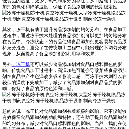
低食品的温度，减少了氧气和水分的存在，从而延缓了食品添
加剂的氧化和降解速度，保证了食品添加剂的长期稳定性。
其次，冻干机有助于提升食品添加剂的均匀分布。在食品加工
过程中，通过冻干技术处理的食品添加剂可以更加均匀地分布
在食品中。冷冻状态下的食品使得食品添加剂更容易与食品原
料充分混合，避免了在传统加工过程中可能出现的不均匀分布
现象，从而提高了食品添加剂的利用率和效果。
另外
，冻干机
还可以减少食品添加剂对食品口感和颜色的影
响。传统食品加工过程中，高温加热可能会导致某些食品添加
剂在食品中产生色泽改变或者影响口感，而冻干技术则可以在
较低的温度下完成加工，减少了食品添加剂对食品品质的影
响，保持了食品的原始色泽和口感。
总的来说，冻干机对食品添加剂有着积极的影响。它不仅能够
有效保留食品添加剂的功能和特性，还有助于提升食品添加剂
的均匀分布，减少对食品口感和颜色的影响。当然，我们在使