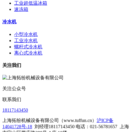
工业超低温冰箱
速冻箱
冷水机
小型冷水机
工业冷水机
螺杆式冷水机
离心式冷水机
关注我们
关注公众号
联系我们
18117143450
上海拓纷机械设备有限公司（www.tuffun.cn）
沪ICP备
14041728号-18
刘经理18117143450 电话：021-56781657
上海