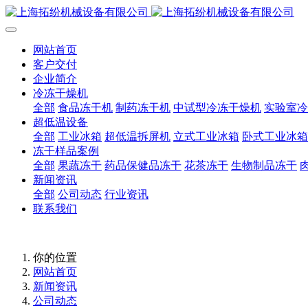
网站首页
客户交付
企业简介
冷冻干燥机
全部
食品冻干机
制药冻干机
中试型冷冻干燥机
实验室冷
超低温设备
全部
工业冰箱
超低温拆屏机
立式工业冰箱
卧式工业冰箱
冻干样品案例
全部
果蔬冻干
药品保健品冻干
花茶冻干
生物制品冻干
新闻资讯
全部
公司动态
行业资讯
联系我们
你的位置
网站首页
新闻资讯
公司动态