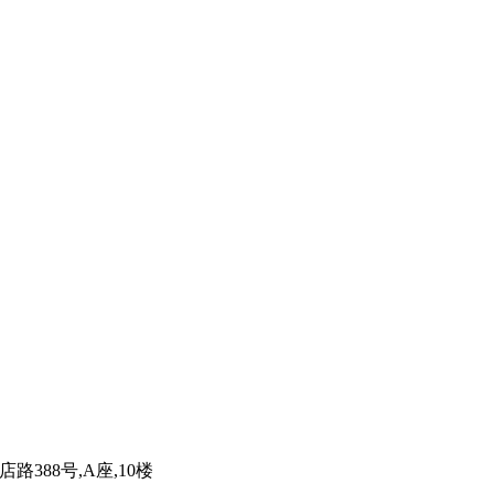
路388号,A座,10楼