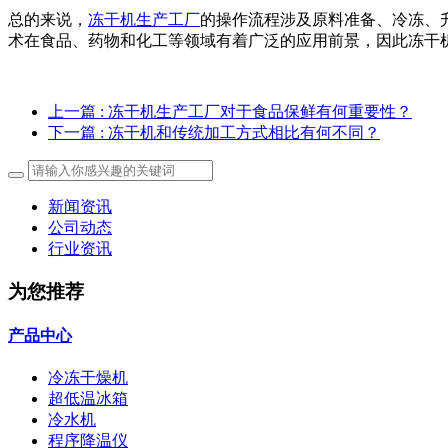
总的来说，
冻干机生产工厂
的操作流程涉及原料准备、冷冻、
术在食品、药物和化工等领域有着广泛的应用前景，因此冻干
上一篇
: 冻干机生产工厂对于食品保鲜有何重要性？
下一篇
: 冻干机和传统加工方式相比有何不同？
新闻资讯
公司动态
行业资讯
为您推荐
产品中心
冷冻干燥机
超低温冰箱
冷水机
程序降温仪