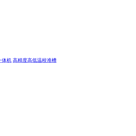
一体机
高精度高低温校准槽