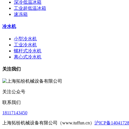
深冷低温冰箱
工业超低温冰箱
速冻箱
冷水机
小型冷水机
工业冷水机
螺杆式冷水机
离心式冷水机
关注我们
关注公众号
联系我们
18117143450
上海拓纷机械设备有限公司（www.tuffun.cn）
沪ICP备1404172