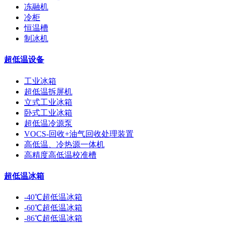
冻融机
冷柜
恒温槽
制冰机
超低温设备
工业冰箱
超低温拆屏机
立式工业冰箱
卧式工业冰箱
超低温冷源泵
VOCS-回收+油气回收处理装置
高低温、冷热源一体机
高精度高低温校准槽
超低温冰箱
-40℃超低温冰箱
-60℃超低温冰箱
-86℃超低温冰箱