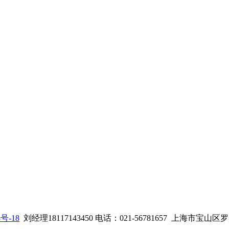
8号-18
刘经理18117143450 电话：021-56781657
上海市宝山区罗店