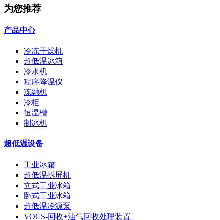
为您推荐
产品中心
冷冻干燥机
超低温冰箱
冷水机
程序降温仪
冻融机
冷柜
恒温槽
制冰机
超低温设备
工业冰箱
超低温拆屏机
立式工业冰箱
卧式工业冰箱
超低温冷源泵
VOCS-回收+油气回收处理装置