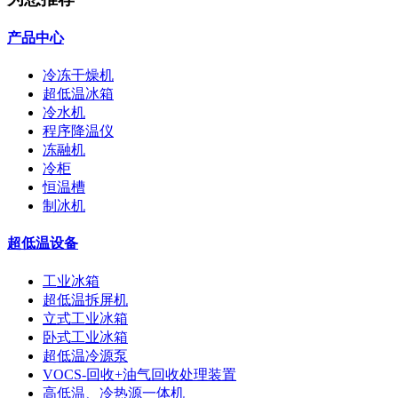
产品中心
冷冻干燥机
超低温冰箱
冷水机
程序降温仪
冻融机
冷柜
恒温槽
制冰机
超低温设备
工业冰箱
超低温拆屏机
立式工业冰箱
卧式工业冰箱
超低温冷源泵
VOCS-回收+油气回收处理装置
高低温、冷热源一体机