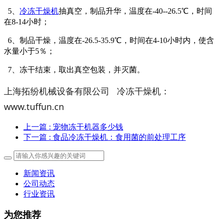
5、
冷冻干燥机
抽真空，
制品升华，温度在-40--26.5℃，时间
在8-14小时；
6、制品干燥，温度在-26.5-35.9℃，时间在4-10小时内，使含
水量小于5％；
7、冻干结束，取出真空包装，并灭菌。
上海拓纷机械设备有限公司 冷冻干燥机：
www.tuffun.cn
上一篇
: 宠物冻干机器多少钱
下一篇
: 食品冷冻干燥机：食用菌的前处理工序
新闻资讯
公司动态
行业资讯
为您推荐