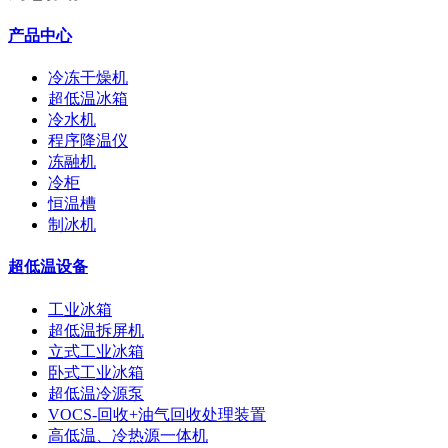
产品中心
冷冻干燥机
超低温冰箱
冷水机
程序降温仪
冻融机
冷柜
恒温槽
制冰机
超低温设备
工业冰箱
超低温拆屏机
立式工业冰箱
卧式工业冰箱
超低温冷源泵
VOCS-回收+油气回收处理装置
高低温、冷热源一体机