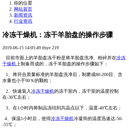
你的位置
网站首页
新闻资讯
行业资讯
冷冻干燥机：冻干羊胎盘的操作步骤
2019-06-15 14:05:49
tfsye
219
目前市面上的羊胎盘冻干粉是将羊胎盘洗净、粉碎并在
冷冻
干燥机
上制备而成的，冻干羊胎盘的操作步骤如下：
1、将符合质量标准的羊胎盘洗净后，制磨成80-200目、含
水量也小于90％的颗粒；
2、快速装入
冷冻干燥机
的冻干室内，冻干室的温度控制
在-30℃左右；
3、在1小时内将制品冻结到共晶点以下，温度-40℃左右；
4、保温1小时后，使得
冷冻干燥机
冷凝筒的温度迅速达-50-
-55℃；