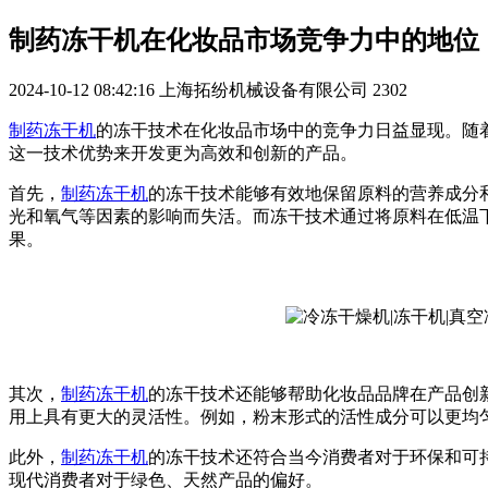
制药冻干机在化妆品市场竞争力中的地位
2024-10-12 08:42:16
上海拓纷机械设备有限公司
2302
制药冻干机
的冻干技术在化妆品市场中的竞争力日益显现。随
这一技术优势来开发更为高效和创新的产品。
首先，
制药冻干机
的冻干技术能够有效地保留原料的营养成分
光和氧气等因素的影响而失活。而冻干技术通过将原料在低温
果。
其次，
制药冻干机
的冻干技术还能够帮助化妆品品牌在产品创
用上具有更大的灵活性。例如，粉末形式的活性成分可以更均
此外，
制药冻干机
的冻干技术还符合当今消费者对于环保和可
现代消费者对于绿色、天然产品的偏好。