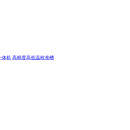
一体机
高精度高低温校准槽