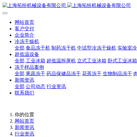
网站首页
客户交付
企业简介
冷冻干燥机
全部
食品冻干机
制药冻干机
中试型冷冻干燥机
实验室冷
超低温设备
全部
工业冰箱
超低温拆屏机
立式工业冰箱
卧式工业冰箱
冻干样品案例
全部
果蔬冻干
药品保健品冻干
花茶冻干
生物制品冻干
新闻资讯
全部
公司动态
行业资讯
联系我们
你的位置
网站首页
新闻资讯
行业资讯