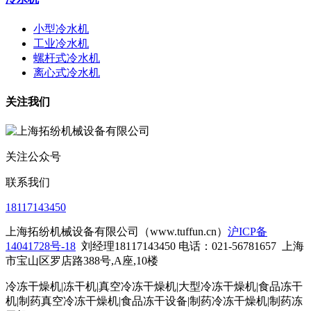
小型冷水机
工业冷水机
螺杆式冷水机
离心式冷水机
关注我们
关注公众号
联系我们
18117143450
上海拓纷机械设备有限公司（www.tuffun.cn）
沪ICP备
14041728号-18
刘经理18117143450 电话：021-56781657
上海
市宝山区罗店路388号,A座,10楼
冷冻干燥机|冻干机|真空冷冻干燥机|大型冷冻干燥机|食品冻干
机|制药真空冷冻干燥机|食品冻干设备|制药冷冻干燥机
|制药冻