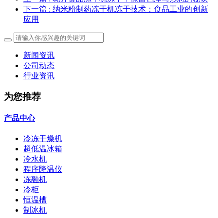
下一篇
: 纳米粉制药冻干机冻干技术：食品工业的创新
应用
新闻资讯
公司动态
行业资讯
为您推荐
产品中心
冷冻干燥机
超低温冰箱
冷水机
程序降温仪
冻融机
冷柜
恒温槽
制冰机