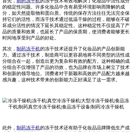
首先，
制药冻干机
的
冻干技术有效地解决了化妆品中活性成分
的稳定性问题。许多化妆品中含有易受环境影响而降解的成
分，如天然提取物和蛋白质。传统的保存方法往往无法完全保
持它们的活性，而冻干技术通过低温干燥的过程，能够在不破
坏成分活性的情况下延长其稳定性。这种稳定性不仅提高了产
品的质量和效果，也延长了产品的保质期，使消费者能够更长
时间地享受到产品的好处。
其次，
制药冻干机
的
冻干技术还提升了化妆品的产品创新能
力。通过冻干技术，制造商可以更容易地将不同类型的活性成
分组合在一起，创造出更为复杂和有效的配方。这种精确的成
分组合不仅增强了产品的功效，也为品牌在市场上树立了技术
和创新的领导地位。消费者对于新颖和高效的产品配方越来越
感兴趣，这种技术带来的创新能力正好满足了这一需求。
此外，
制药冻干机
的
冻干技术还有助于化妆品品牌降低生产成