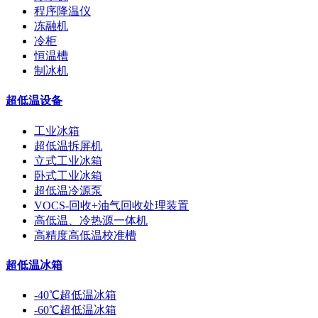
程序降温仪
冻融机
冷柜
恒温槽
制冰机
超低温设备
工业冰箱
超低温拆屏机
立式工业冰箱
卧式工业冰箱
超低温冷源泵
VOCS-回收+油气回收处理装置
高低温、冷热源一体机
高精度高低温校准槽
超低温冰箱
-40℃超低温冰箱
-60℃超低温冰箱