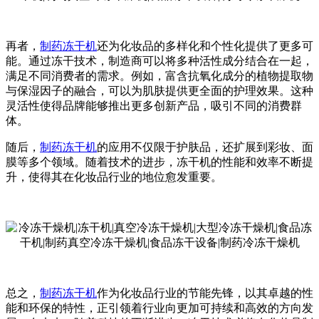
再者，
制药冻干机
还为化妆品的多样化和个性化提供了更多可
能。通过冻干技术，制造商可以将多种活性成分结合在一起，
满足不同消费者的需求。例如，富含抗氧化成分的植物提取物
与保湿因子的融合，可以为肌肤提供更全面的护理效果。这种
灵活性使得品牌能够推出更多创新产品，吸引不同的消费群
体。
随后，
制药冻干机
的应用不仅限于护肤品，还扩展到彩妆、面
膜等多个领域。随着技术的进步，冻干机的性能和效率不断提
升，使得其在化妆品行业的地位愈发重要。
总之，
制药冻干机
作为化妆品行业的节能先锋，以其卓越的性
能和环保的特性，正引领着行业向更加可持续和高效的方向发