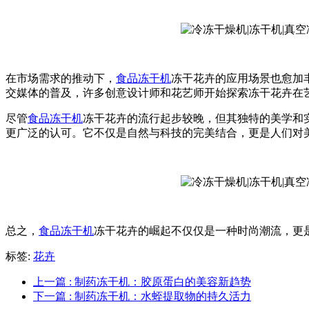
在市场需求的推动下，
食品冻干机
冻干花卉的应用场景也愈加
交媒体的普及，许多创意设计师和花艺师开始探索冻干花卉在
尽管
食品冻干机
冻干花卉的流行起步较晚，但其独特的美学和
更广泛的认可。它不仅是自然与科技的完美结合，更是人们对
总之，
食品冻干机
冻干花卉的崛起不仅仅是一种时尚潮流，更
标签:
花卉
上一篇
: 制药冻干机：胶原蛋白的美容新趋势
下一篇
: 制药冻干机：水蛭提取物的持久活力