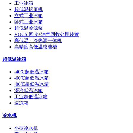
工业冰箱
超低温拆屏机
立式工业冰箱
卧式工业冰箱
超低温冷源泵
VOCS-回收+油气回收处理装置
高低温、冷热源一体机
高精度高低温校准槽
超低温冰箱
-40℃超低温冰箱
-60℃超低温冰箱
-86℃超低温冰箱
深冷低温冰箱
工业超低温冰箱
速冻箱
冷水机
小型冷水机