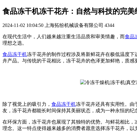
食品冻干机冻干花卉：自然与科技的完美
2024-11-02 10:04:50
上海拓纷机械设备有限公司
4344
在现代生活中，人们越来越注重生活品质和审美情趣，而
食品
理想之选。
食品冻干机
冻干花卉的制作过程涉及将新鲜花卉在极低温度下
卉产品。与传统的干花相比，冻干花卉的色泽更加鲜艳，质感
除了视觉上的吸引力，
食品冻干机
冻干花卉还具有实用性。由
友，冻干花卉都能长时间保持其美丽状态，成为一种永恒的纪
在环保方面，冻干花卉也展现了其独特的优势。与鲜花相比，
理念。这一特点使得越来越多的消费者愿意选择冻干花卉，以