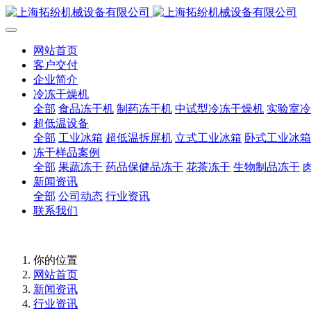
网站首页
客户交付
企业简介
冷冻干燥机
全部
食品冻干机
制药冻干机
中试型冷冻干燥机
实验室冷
超低温设备
全部
工业冰箱
超低温拆屏机
立式工业冰箱
卧式工业冰箱
冻干样品案例
全部
果蔬冻干
药品保健品冻干
花茶冻干
生物制品冻干
新闻资讯
全部
公司动态
行业资讯
联系我们
你的位置
网站首页
新闻资讯
行业资讯