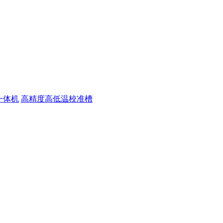
一体机
高精度高低温校准槽