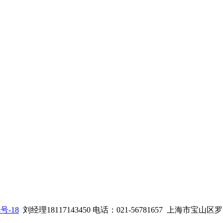
8号-18
刘经理18117143450 电话：021-56781657
上海市宝山区罗店