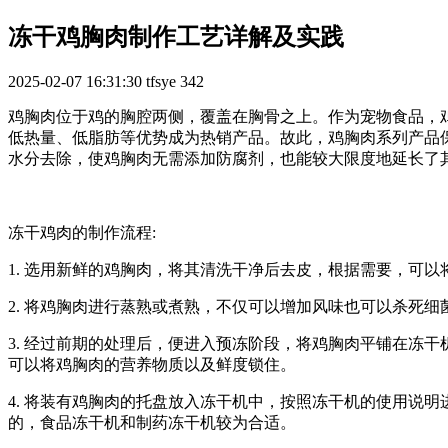
冻干鸡胸肉制作工艺详解及实践
2025-02-07 16:31:30
tfsye
342
鸡胸肉位于鸡的胸腔两侧，覆盖在胸骨之上。作为宠物食品，
低热量、低脂肪等优势成为热销产品。故此，鸡胸肉系列产品
水分去除，使鸡胸肉无需添加防腐剂，也能较大限度地延长了
冻干鸡肉的制作流程:
1. 选用新鲜的鸡胸肉，将其清洗干净后去皮，根据需要，可
2. 将鸡胸肉进行蒸熟或煮熟，不仅可以增加风味也可以杀死
3. 经过前期的处理后，便进入预冻阶段，将鸡胸肉平铺在冻
可以将鸡胸肉的营养物质以及鲜度锁住。
4. 将装有鸡胸肉的托盘放入冻干机中，按照冻干机的使用说
的，食品冻干机和制药冻干机较为合适。