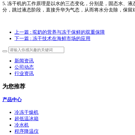
5. 冻干机的工作原理是以水的三态变化，分别是，固态水、
分，跳过液态阶段，直接升华为气态，从而将水分去除，保留
上一篇
: 驼奶的营养与冻干保鲜的双重保障
下一篇
: 冻干技术在海鲜市场的应用
新闻资讯
公司动态
行业资讯
为您推荐
产品中心
冷冻干燥机
超低温冰箱
冷水机
程序降温仪