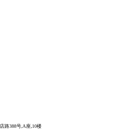
路388号,A座,10楼