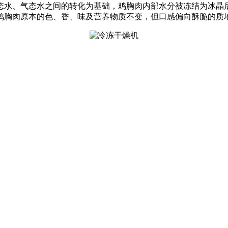
液态水、气态水之间的转化为基础，鸡胸肉内部水分被冻结为冰
鸡胸肉原本的色、香、味及营养物质不变，但口感偏向酥脆的质