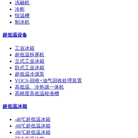
冻融机
冷柜
恒温槽
制冰机
超低温设备
工业冰箱
超低温拆屏机
立式工业冰箱
卧式工业冰箱
超低温冷源泵
VOCS-回收+油气回收处理装置
高低温、冷热源一体机
高精度高低温校准槽
超低温冰箱
-40℃超低温冰箱
-60℃超低温冰箱
-86℃超低温冰箱