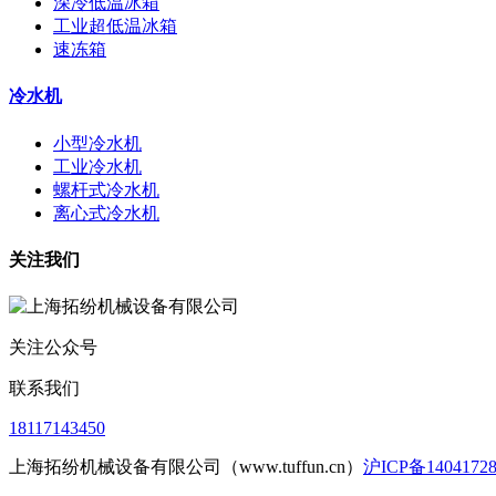
深冷低温冰箱
工业超低温冰箱
速冻箱
冷水机
小型冷水机
工业冷水机
螺杆式冷水机
离心式冷水机
关注我们
关注公众号
联系我们
18117143450
上海拓纷机械设备有限公司（www.tuffun.cn）
沪ICP备1404172