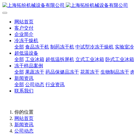
网站首页
客户交付
企业简介
冷冻干燥机
全部
食品冻干机
制药冻干机
中试型冷冻干燥机
实验室冷
超低温设备
全部
工业冰箱
超低温拆屏机
立式工业冰箱
卧式工业冰箱
冻干样品案例
全部
果蔬冻干
药品保健品冻干
花茶冻干
生物制品冻干
新闻资讯
全部
公司动态
行业资讯
联系我们
你的位置
网站首页
新闻资讯
公司动态