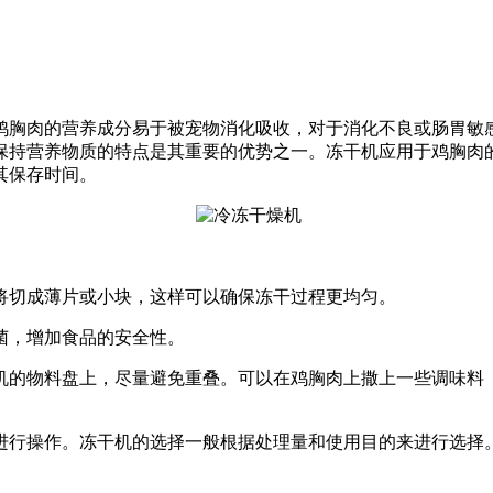
鸡胸肉的营养成分易于被宠物消化吸收，对于消化不良或肠胃敏
保持营养物质的特点是其重要的优势之一。冻干机应用于鸡胸肉
其保存时间。
以将切成薄片或小块，这样可以确保冻干过程更均匀。
细菌，增加食品的安全性。
干机的物料盘上，尽量避免重叠。可以在鸡胸肉上撒上一些调味
明进行操作。冻干机的选择一般根据处理量和使用目的来进行选