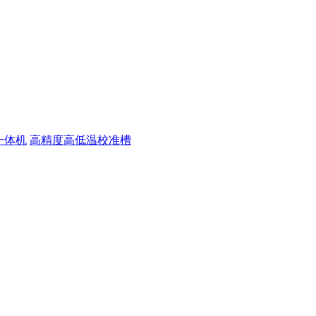
一体机
高精度高低温校准槽