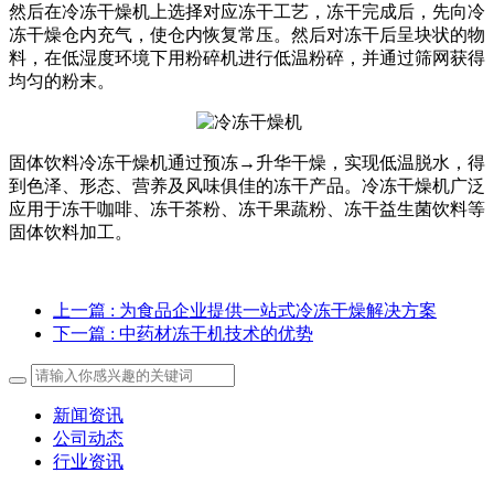
然后在冷冻干燥机上选择对应冻干工艺，冻干完成后，先向冷
冻干燥仓内充气，使仓内恢复常压。然后对冻干后呈块状的物
料，在低湿度环境下用粉碎机进行低温粉碎，并通过筛网获得
均匀的粉末。
固体饮料冷冻干燥机通过预冻→升华干燥，实现低温脱水，得
到色泽、形态、营养及风味俱佳的冻干产品。冷冻干燥机广泛
应用于冻干咖啡、冻干茶粉、冻干果蔬粉、冻干益生菌饮料等
固体饮料加工。
上一篇
: 为食品企业提供一站式冷冻干燥解决方案
下一篇
: 中药材冻干机技术的优势
新闻资讯
公司动态
行业资讯