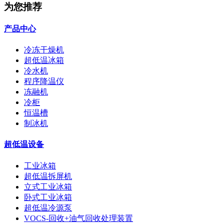
为您推荐
产品中心
冷冻干燥机
超低温冰箱
冷水机
程序降温仪
冻融机
冷柜
恒温槽
制冰机
超低温设备
工业冰箱
超低温拆屏机
立式工业冰箱
卧式工业冰箱
超低温冷源泵
VOCS-回收+油气回收处理装置