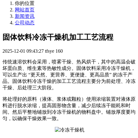
你的位置
网站首页
新闻资讯
公司动态
固体饮料冷冻干燥机加工工艺流程
2025-12-01 09:43:27
tfsye
160
传统速溶饮料会采用，喷雾干燥、热风烘干，其中的高温会破
坏蛋白质、维生素等热敏性成分。固体饮料采用冷冻干燥机，
可以生产出 “更天然、更营养、更便捷、更高品质” 的冻干产
品。固体饮料冷冻干燥的加工工艺流程主要分为前处理、冷冻
干燥、后处理三大阶段。
将处理好的原料（液体、浆体或颗粒）使用浓缩装置对液体原
料进行脱水浓缩，提高固形物含量，减少后续冻干能耗和时
间。然后平整地铺放到冷冻干燥机的物料盘中。铺放厚度要均
匀，以确保干燥效果一致。