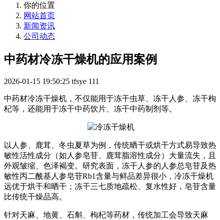
你的位置
网站首页
新闻资讯
公司动态
中药材冷冻干燥机的应用案例
2026-01-15 19:50:25
tfsye
111
中药材冷冻干燥机，不仅能用于冻干虫草、冻干人参、冻干枸
杞等，还能用于冻干中药饮片、冻干中药制剂等。
以人参、鹿茸、冬虫夏草为例，传统晒干或烘干方式易导致热
敏性活性成分（如人参皂苷、鹿茸脂溶性成分）大量流失，且
外观皱缩、色泽褐变。研究表面，冻干人参的人参总皂苷及热
敏性丙二酰基人参皂苷Rb1含量与鲜品差异很小，冷冻干燥机
远优于烘干和晒干；冻干三七质地疏松、复水性好，皂苷含量
比传统干燥品高。
针对天麻、地黄、石斛、枸杞等药材，传统加工会导致天麻