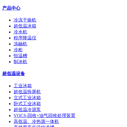
产品中心
冷冻干燥机
超低温冰箱
冷水机
程序降温仪
冻融机
冷柜
恒温槽
制冰机
超低温设备
工业冰箱
超低温拆屏机
立式工业冰箱
卧式工业冰箱
超低温冷源泵
VOCS-回收+油气回收处理装置
高低温、冷热源一体机