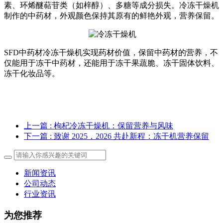
素、环烯醚萜苷类（如梓醇）、多糖等成分损失。冷冻干燥机
制作的中药材，外观颜色保持其原有的鲜艳外观，营养保留。
SFD中药材冷冻干燥机实现药材价值，保留中药材的营养，不
仅能用于冻干中药材，还能用于冻干果蔬脆、冻干固体饮料、
冻干化妆品等。
上一篇
: 枸杞冷冻干燥机：保留营养与风味
下一篇
: 致谢 2025，2026 共赴新程：冻干机营养保留
新闻资讯
公司动态
行业资讯
为您推荐