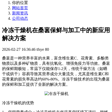
你的位置
网站首页
新闻资讯
公司动态
冷冻干燥机在桑葚保鲜与加工中的新应用
解决方案
2026-02-27 16:36:46
tfsye
80
桑葚是一种营养丰富的水果，富含维生素C、花青素、多酚类
物质以及多种矿物质，具有抗氧化、增强免疫力等功效。桑葚
的保鲜期极短，常温下仅能保存1-2天，传统干燥方法（如晒
干或烘干）容易导致其营养成分大量流失，尤其是维生素C和
花青素的损失率高达约60%-80%。冷冻干燥技术的出现为桑葚
的保鲜和加工提供了全新的解决方案。
冷冻干燥机的优势