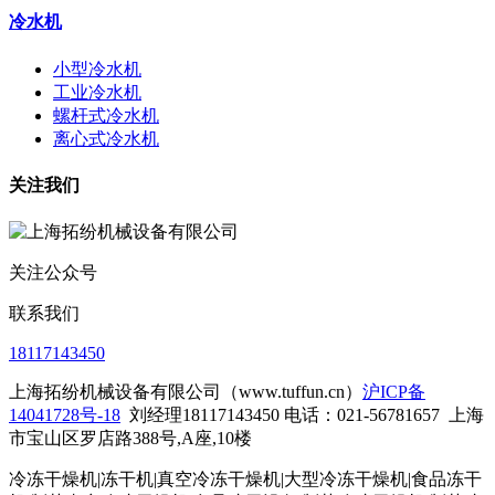
冷水机
小型冷水机
工业冷水机
螺杆式冷水机
离心式冷水机
关注我们
关注公众号
联系我们
18117143450
上海拓纷机械设备有限公司（www.tuffun.cn）
沪ICP备
14041728号-18
刘经理18117143450 电话：021-56781657
上海
市宝山区罗店路388号,A座,10楼
冷冻干燥机|冻干机|真空冷冻干燥机|大型冷冻干燥机|食品冻干