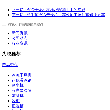
上一篇
: 冷冻干燥机在枸杞深加工中的实践
下一篇
: 野生菌冷冻干燥机：高效加工与贮藏解决方案
新闻资讯
公司动态
行业资讯
为您推荐
产品中心
冷冻干燥机
超低温冰箱
冷水机
程序降温仪
冻融机
冷柜
恒温槽