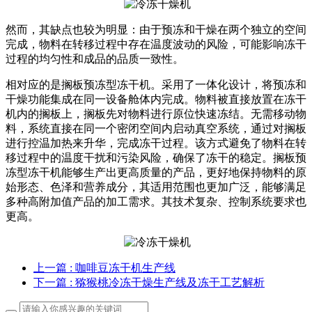
然而，其缺点也较为明显：由于预冻和干燥在两个独立的空间
完成，物料在转移过程中存在温度波动的风险，可能影响冻干
过程的均匀性和成品的品质一致性。
相对应的是搁板预冻型冻干机。采用了一体化设计，将预冻和
干燥功能集成在同一设备舱体内完成。物料被直接放置在冻干
机内的搁板上，搁板先对物料进行原位快速冻结。无需移动物
料，系统直接在同一个密闭空间内启动真空系统，通过对搁板
进行控温加热来升华，完成冻干过程。该方式避免了物料在转
移过程中的温度干扰和污染风险，确保了冻干的稳定。搁板预
冻型冻干机能够生产出更高质量的产品，更好地保持物料的原
始形态、色泽和营养成分，其适用范围也更加广泛，能够满足
多种高附加值产品的加工需求。其技术复杂、控制系统要求也
更高。
上一篇
: 咖啡豆冻干机生产线
下一篇
: 猕猴桃冷冻干燥生产线及冻干工艺解析