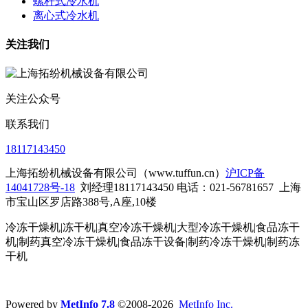
螺杆式冷水机
离心式冷水机
关注我们
关注公众号
联系我们
18117143450
上海拓纷机械设备有限公司（www.tuffun.cn）
沪ICP备
14041728号-18
刘经理18117143450 电话：021-56781657
上海
市宝山区罗店路388号,A座,10楼
冷冻干燥机|冻干机|真空冷冻干燥机|大型冷冻干燥机|食品冻干
机|制药真空冷冻干燥机|食品冻干设备|制药冷冻干燥机
|制药冻
干机
Powered by
MetInfo 7.8
©2008-2026
MetInfo Inc.