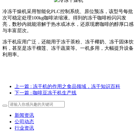
冷冻干燥机采用智能化PLC控制系统、原位预冻，该型号每批
次可稳定处理100kg咖啡浓缩液。得到的冻干咖啡粉闪闪发
亮，数秒内就能溶解于热水或冰水，还原现磨咖啡的醇厚口感
与丰富层次。
冻干机应用广泛，还能用于冻干茶粉、冻干椰奶、冻干固体饮
料，甚至是冻干榴莲、冻干蔬菜等。一机多用，大幅提升设备
利用率。
上一篇
: 冻干机的作用之食品领域，冻干知识百科
下一篇
: 咖啡豆冻干机生产线
新闻资讯
公司动态
行业资讯