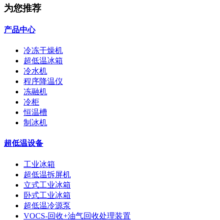
为您推荐
产品中心
冷冻干燥机
超低温冰箱
冷水机
程序降温仪
冻融机
冷柜
恒温槽
制冰机
超低温设备
工业冰箱
超低温拆屏机
立式工业冰箱
卧式工业冰箱
超低温冷源泵
VOCS-回收+油气回收处理装置