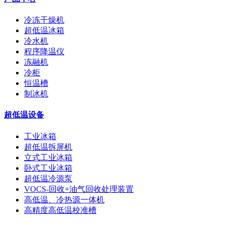
冷冻干燥机
超低温冰箱
冷水机
程序降温仪
冻融机
冷柜
恒温槽
制冰机
超低温设备
工业冰箱
超低温拆屏机
立式工业冰箱
卧式工业冰箱
超低温冷源泵
VOCS-回收+油气回收处理装置
高低温、冷热源一体机
高精度高低温校准槽