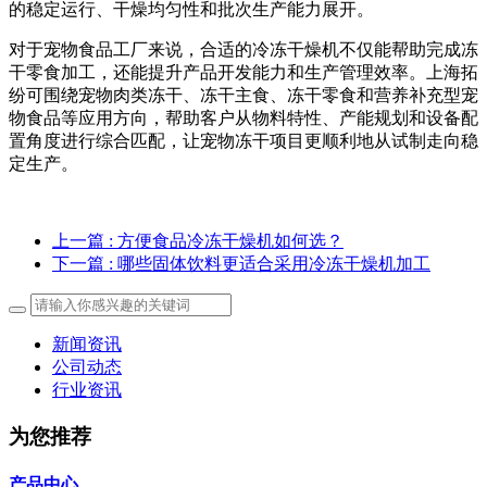
的稳定运行、干燥均匀性和批次生产能力展开。
对于宠物食品工厂来说，合适的冷冻干燥机不仅能帮助完成冻
干零食加工，还能提升产品开发能力和生产管理效率。上海拓
纷可围绕宠物肉类冻干、冻干主食、冻干零食和营养补充型宠
物食品等应用方向，帮助客户从物料特性、产能规划和设备配
置角度进行综合匹配，让宠物冻干项目更顺利地从试制走向稳
定生产。
上一篇
: 方便食品冷冻干燥机如何选？
下一篇
: 哪些固体饮料更适合采用冷冻干燥机加工
新闻资讯
公司动态
行业资讯
为您推荐
产品中心