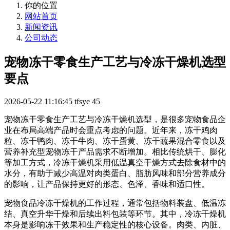
你的位置
网站首页
新闻资讯
公司动态
宠物冻干零食生产工艺与冷冻干燥机选型
要点
2026-05-22 11:16:45
tfsye
45
宠物冻干零食生产工艺与冷冻干燥机选型，是很多宠物食品企
业在布局高端产品时会重点考虑的问题。近年来，冻干鸡肉
粒、冻干鸭肉、冻干牛肉、冻干蛋黄、冻干蔬果混合零食以及
营养补充型宠物冻干产品需求不断增加。相比传统烘干、膨化
等加工方式，冷冻干燥机采用低温真空干燥方式去除食材中的
水分，有助于减少高温对肉类蛋白、脂肪风味和部分营养成分
的影响，让产品保持更好的形态、色泽、香味和适口性。
宠物食品冷冻干燥机的工作过程，通常包括物料装盘、低温冻
结、真空升华干燥和后续出料包装等环节。其中，冷冻干燥机
本身是影响冻干效果和生产稳定性的核心设备。肉类、内脏、