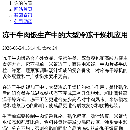
你的位置
网站首页
新闻资讯
公司动态
冻干牛肉饭生产中的大型冷冻干燥机应用
2026-06-24 13:14:41
tfsye
24
冻干牛肉饭适合户外食品、便携午餐、应急餐包和高端方便主
食等方向。它不是单一米饭冻干，而是由米饭、牛肉片或牛肉
粒、洋葱、蔬菜和调味汤汁组成的复合餐食，对冷冻干燥机的
设备配置和生产线衔接要求更高。
在冻干牛肉饭加工中，大型冷冻干燥机的核心作用，是让熟化
后的组合餐在低温冻结状态下完成真空升华脱水。相比普通高
温干燥方式，冻干工艺更适合减少高温对牛肉风味、米饭颗粒
感和蔬菜形态的影响，使成品更适合后续复水和便携包装。
生产前端要控制牛肉切割规格、熟化程度、汤汁浓度、米饭含
水状态和配菜比例。物料装盘时要减少局部过厚、油脂集中和
汤汁分布不均，否则会影响同批产品的冻结状态和干燥周期。