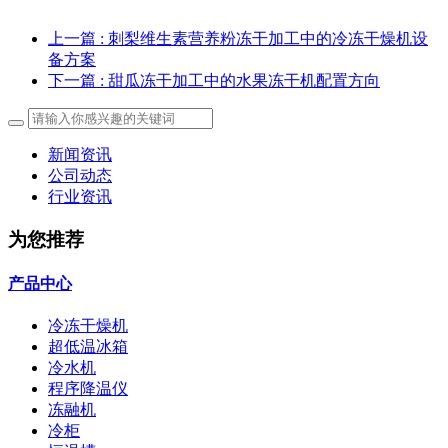
上一篇
: 刺梨维生素营养粉冻干加工中的冷冻干燥机设
备方案
下一篇
: 甜瓜冻干加工中的水果冻干机配置方向
新闻资讯
公司动态
行业资讯
为您推荐
产品中心
冷冻干燥机
超低温冰箱
冷水机
程序降温仪
冻融机
冷柜