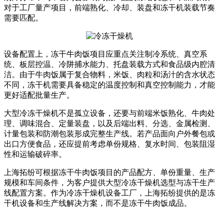
对于工厂量产项目，前端熟化、冷却、装盘和冻干机装载节奏
需要匹配。
设备配置上，冻干牛肉饭项目应重点关注制冷系统、真空系
统、板层控温、冷阱捕水能力、托盘装载方式和食品级内腔清
洁。由于牛肉饭属于复合物料，米饭、肉粒和汤汁的含水状态
不同，冻干机需要具备稳定的温度控制和真空控制能力，才能
更好适配批量生产。
大型冷冻干燥机不是孤立设备，还要与前端米饭熟化、牛肉处
理、调味混合、定量装盘，以及后端出料、分选、金属检测、
计量包装和防潮包装形成完整生产线。若产品面向户外餐包或
出口方便食品，还应提前考虑单份规格、复水时间、包装阻湿
性和运输破碎率。
上海拓纷可根据冻干牛肉饭项目的产品配方、单份重量、生产
规模和车间条件，为客户提供大型冷冻干燥机选型与冻干生产
线配置方案。作为冷冻干燥机设备工厂，上海拓纷提供的是冻
干机设备和生产线解决方案，而不是冻干牛肉饭成品。