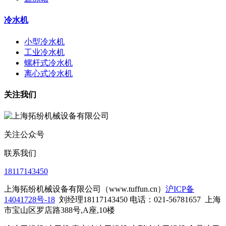
冷水机
小型冷水机
工业冷水机
螺杆式冷水机
离心式冷水机
关注我们
关注公众号
联系我们
18117143450
上海拓纷机械设备有限公司（www.tuffun.cn）
沪ICP备
14041728号-18
刘经理18117143450 电话：021-56781657
上海
市宝山区罗店路388号,A座,10楼