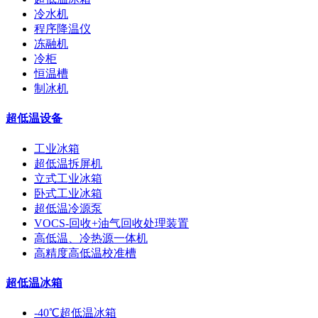
冷水机
程序降温仪
冻融机
冷柜
恒温槽
制冰机
超低温设备
工业冰箱
超低温拆屏机
立式工业冰箱
卧式工业冰箱
超低温冷源泵
VOCS-回收+油气回收处理装置
高低温、冷热源一体机
高精度高低温校准槽
超低温冰箱
-40℃超低温冰箱