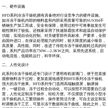
一、硬件设施
HFD系列冷冻干燥机拥有具备绝对行业竞争力的硬件设施。
如冷冻干燥机内部的物料盘和内胆采用质量可靠的SUS304不
锈钢生产加工而成，安全有保障，使用过程中可将事故发生可
能性降到了较低。还独家采用了快速除霜技术和超温自动保护
功能，实现自动化控制。对关键零部件高标准、严要求，全部
由国外进口，在保证处理能力的同时，较大限度的减小噪音，
高质量、高性能。同时，改进了传统冷冻干燥机能耗过高的问
题，系列产品功率在750W—2.3KW之间。采用先进系统，启
动电流低，低能耗运行，科学环保。
二、人性化设计
此系列冷冻干燥机还专门设计了透明有机玻璃门，便于您直接
观察物料冻干过程，更加直观地感受到HFD系列冷冻干燥机
强大的冻干效果。HFD系列专门选用高端触摸屏，触屏操
作，一键启动，冻干过程全自动化，可以按照不同需要自己设
置，人性化定制冻干操作，轻松方便。不仅摆脱了传统小型冷
冻干燥机的人工繁琐操作，操作更简洁方便，可自主设定和实
时调整冻干工艺，可显示冻干数据和冻干曲线。除此之外，它