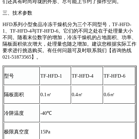
们还具有时尚玲珑的外形、尽可能上节约了操作空间。
三、技术参数
HFD系列小型食品冷冻干燥机分为三个不同型号，TF-HFD-
1、TF-HFD-4与TF-HFD-6。它们的不同之处在于处理量大小
不同。随着末位数字的增加，冷冻干燥机的占地面积、功率、
隔板面积依次增大，处理量也随之增加。建议您根据实际工作
要求进行挑选购买。有任何问题可及时联系我们【咨询热线
021-51873565】。
型号
TF-HFD-1
TF-HFD-4
TF-HFD-6
隔板面积
0.1㎡
0.4㎡
0.6㎡
冷阱温度
-40℃
极限真空度
15Pa