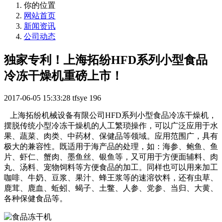
你的位置
网站首页
新闻资讯
公司动态
独家专利！上海拓纷HFD系列小型食品
冷冻干燥机重磅上市！
2017-06-05 15:33:28
tfsye
196
上海拓纷机械设备有限公司HFD系列小型食品冷冻干燥机，
摆脱传统小型冷冻干燥机的人工繁琐操作，可以广泛应用于水
果、蔬菜、肉类、中药材、保健品等领域。应用范围广，具有
极大的兼容性。既适用于海产品的处理，如：海参、鲍鱼、鱼
片、虾仁、蟹肉、墨鱼丝、银鱼等，又可用于方便面辅料、肉
丸、汤料、宠物饲料等方便食品的加工。同样也可以用来加工
咖啡、牛奶、豆浆、果汁、蜂王浆等的速溶饮料，还有虫草、
鹿茸、鹿血、蚯蚓、蝎子、土鳖、人参、党参、当归、大黄、
各种保健食品等。