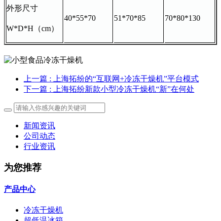
外形尺寸
40*55*70
51*70*85
70*80*130
W*D*H（cm）
上一篇
: 上海拓纷的“互联网+冷冻干燥机”平台模式
下一篇
: 上海拓纷新款小型冷冻干燥机“新”在何处
新闻资讯
公司动态
行业资讯
为您推荐
产品中心
冷冻干燥机
超低温冰箱