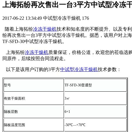
上海拓纷再次售出一台3平方中试型冷冻
2017-06-22 13:34:49
中试型冷冻干燥机
176
随着上海拓纷
冷冻干燥机
技术和知名度的不断提升、以及专利
纷再次售出一台3平方中试型冷冻干燥机。据悉，该用户对上海拓纷
TF-SFD-30中试型冷冻干燥机。
上海拓纷
冷冻干燥机
质量保证，价格公道，欢迎您的莅临选
同原件，后续按照合同流程走。
以下是该用户订购的3平方
中试型冷冻干燥机
技术参数：
型号
TF-SFD-30普通型
有效干燥面积
3㎡
隔板层数
6+1
隔板温度范围
-50℃—+70℃