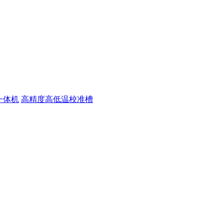
一体机
高精度高低温校准槽