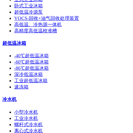
卧式工业冰箱
超低温冷源泵
VOCS-回收+油气回收处理装置
高低温、冷热源一体机
高精度高低温校准槽
超低温冰箱
-40℃超低温冰箱
-60℃超低温冰箱
-86℃超低温冰箱
深冷低温冰箱
工业超低温冰箱
速冻箱
冷水机
小型冷水机
工业冷水机
螺杆式冷水机
离心式冷水机