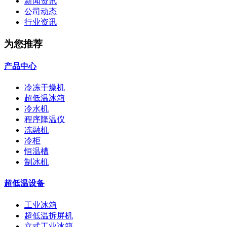
新闻资讯
公司动态
行业资讯
为您推荐
产品中心
冷冻干燥机
超低温冰箱
冷水机
程序降温仪
冻融机
冷柜
恒温槽
制冰机
超低温设备
工业冰箱
超低温拆屏机
立式工业冰箱