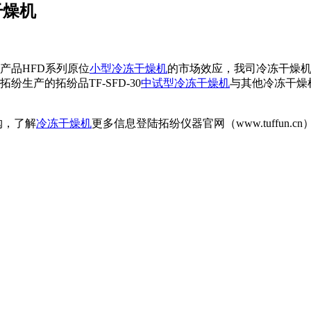
干燥机
产品HFD系列原位
小型冷冻干燥机
的市场效应，我司冷冻干燥
生产的拓纷品TF-SFD-30
中试型冷冻干燥机
与其他冷冻干燥
购，了解
冷冻干燥机
更多信息登陆拓纷仪器官网（www.tuffu