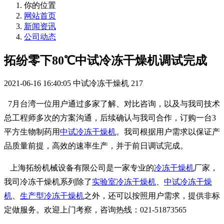
你的位置
网站首页
新闻资讯
公司动态
拓纷零下80℃中试冷冻干燥机调试完成
2021-06-16 16:40:05
中试冷冻干燥机
217
7月台湾一位用户通过多家了解、对比咨询，以及与我司技术
总工程师多次的方案沟通，后续确认与我司合作，订购一台3
平方生物制药用
中试冷冻干燥机
。我司根据用户需求以保证产
品质量前提，高效的速率生产，并于前日调试完成。
上海拓纷机械设备有限公司是一家专业的
冷冻干燥机
厂家，
我司冷冻干燥机
系列除了
实验室冷冻干燥机
、
中试冷冻干燥
机
、
生产型冷冻干燥机
之外，还可以按照用户需求，提供非标
定做服务。欢迎上门考察，咨询热线：021-51873565