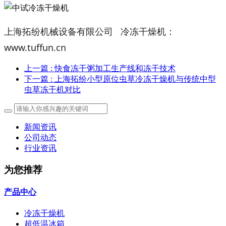
上海拓纷机械设备有限公司 冷冻干燥机：
www.tuffun.cn
上一篇
: 快食冻干粥加工生产线和冻干技术
下一篇
: 上海拓纷小型原位虫草冷冻干燥机与传统中型
虫草冻干机对比
新闻资讯
公司动态
行业资讯
为您推荐
产品中心
冷冻干燥机
超低温冰箱