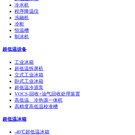
冷水机
程序降温仪
冻融机
冷柜
恒温槽
制冰机
超低温设备
工业冰箱
超低温拆屏机
立式工业冰箱
卧式工业冰箱
超低温冷源泵
VOCS-回收+油气回收处理装置
高低温、冷热源一体机
高精度高低温校准槽
超低温冰箱
-40℃超低温冰箱