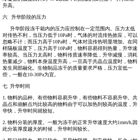
升高。
六 升华阶段的压力
升华阶段冻干箱内的压力应控制在一定范围内。压力太低
对传热不利，当压力低于10Pa时，气体的对流传热效应，可以
忽略不计；而压力高于10Pa时，气体对流传热明显增加。在同
样隔板温度下，压力高于10Pa时，物料容易得到热量，升华速
率较高。当压力太高时，物料传质速率降低，升华减慢，消耗
热量减少，物料本身温度升高，一旦高于共晶点温度时，物料
发生局部融化。生物制品冻干的质量要求严格，压力宜低一
些，一般在10-30Pa为宜。
七 升华时间
1. 物料的品种。有些物料容易升华，有些物料不容易升华。共
晶点和崩解点均比较高的物料由于可以加热到较高的温度，升
华快，升华时间就较短。
2. 物料分装的厚度。一般为冻干的正常升华速度大约1mm/h,因
此分装厚度越大的时候，升华时间较长。