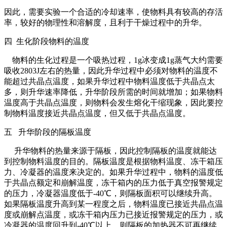
因此，需要实验一个合适的冷却速率，使物料具有较高的存活
率，较好的物理性和溶解度，且利于干燥过程中的升华。
四 生化阶段物料的温度
物料的生化过程是一个吸热过程，1g冰变成1g蒸气大约需要
吸收2803J左右的热量，因此升华过程中必须对物料的温度不
能超过共晶点温度，如果升华过程中物料温度低于共晶点太
多，则升华速率降低，升华阶段所需的时间就增加；如果物料
温度高于共晶点温度，则物料会发生熔化干缩现象，因此要控
制物料温度接近共晶点温度，但又低于共晶点温度。
五 升华阶段的隔板温度
升华物料的热量来源于隔板，因此控制隔板的温度就能达
到控制物料温度的目的。隔板温度是根据物料温度、冻干箱压
力、冷凝器的温度来决定的。如果升华过程中，物料的温度低
于共晶点额定和崩解温度，冻干箱内的压力低于真空报警规定
的压力，冷凝器温度低于-40℃，则隔板面积可以继续升高。
如果隔板温度升高到某一程度之后，物料温度已接近共晶点温
度或崩解点温度，或冻干箱内压力已接近报警规定的压力，或
冷凝器的温度回升到-40℃以上，则隔板的加热器不可再继续