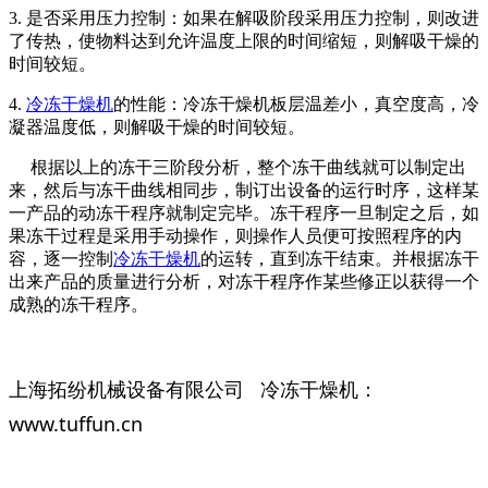
3. 是否采用压力控制：如果在解吸阶段采用压力控制，则改进
了传热，使物料达到允许温度上限的时间缩短，则解吸干燥的
时间较短。
4.
冷冻干燥机
的性能：冷冻干燥机板层温差小，真空度高，冷
凝器温度低，则解吸干燥的时间较短。
根据以上的冻干三阶段分析，整个冻干曲线就可以制定出
来，然后与冻干曲线相同步，制订出设备的运行时序，这样某
一产品的动冻干程序就制定完毕。冻干程序一旦制定之后，如
果冻干过程是采用手动操作，则操作人员便可按照程序的内
容，逐一控制
冷冻干燥机
的运转，直到冻干结束。并根据冻干
出来产品的质量进行分析，对冻干程序作某些修正以获得一个
成熟的冻干程序。
上海拓纷机械设备有限公司 冷冻干燥机：
www.tuffun.cn