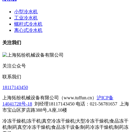
小型冷水机
工业冷水机
螺杆式冷水机
离心式冷水机
关注我们
关注公众号
联系我们
18117143450
上海拓纷机械设备有限公司（www.tuffun.cn）
沪ICP备
14041728号-18
刘经理18117143450 电话：021-56781657
上海
市宝山区罗店路388号,A座,10楼
冷冻干燥机|冻干机|真空冷冻干燥机|大型冷冻干燥机|食品冻干
机|制药真空冷冻干燥机|食品冻干设备|制药冷冻干燥机
|制药冻