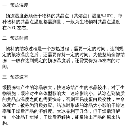
一 预冻温度
预冻温度必须低于物料的共晶点（共熔点）温度5-10℃。每
种物料的共晶点温度都需测量，一般为生物物料共晶点温度
在-30℃左右。
二 预冻时间
物料的结冻过程是一个放热过程，需要一定的时间，达到规
定的预冻温度之后，还需要保持一定的时间。为使整箱全部结
冻，一般在达到规定的预冻温度后，还需要保持2h左右的时
间。
三 预冻速率
缓慢冻结产生的冰晶较大，快速冻结产生的冰晶较小，对于生
物细胞，缓冷对生命体型影响大，速冷影响小。从冰点到物质
的共晶点温度之间也需要快冷，否则容易使蛋白质变性，生命
体死亡，被称为溶质效应。结冻时形成的冰晶大小影响干燥速
率和干燥后产品的溶解度。大冰晶利于升华，但干燥后溶解
慢，小冰晶升华慢，干燥后溶解快，能反映出产品的原来结
构。