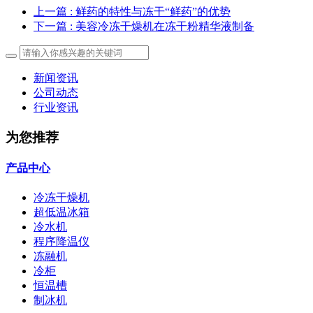
上一篇
: 鲜药的特性与冻干“鲜药”的优势
下一篇
: 美容冷冻干燥机在冻干粉精华液制备
新闻资讯
公司动态
行业资讯
为您推荐
产品中心
冷冻干燥机
超低温冰箱
冷水机
程序降温仪
冻融机
冷柜
恒温槽
制冰机