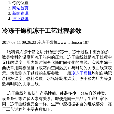
你的位置
网站首页
新闻资讯
行业资讯
冷冻干燥机冻干工艺过程参数
2017-08-11 09:26:23
冷冻干燥机www.tuffun.cn
187
物料装入冻干箱之后开始进行冻干。冻干过程中重要的参
数是物料的温度和冻干箱内的压力。冻干曲线就是冻干过程中
无聊的温度、压力随时间变化随时间变化的曲线。实践中冻干
曲线常用隔板温度（或箱内空间温度）与时间的关系曲线来表
示。为监测冻干过程的主要参数，一般
冷冻干燥机
均能自动记
录隔板温度、物料温度、水气冷凝器温度、冻干箱内压力等参
数与时间的关系曲线。
冻干曲线的形状与产品性能、能装多少、分装容器种类、
设备条件等许多因素有关系。即使是同一产品，生产厂家不
同，冻干曲线也完全一样。生产中应根据各自的组成部分，冻
干工艺过程的主要参数如下。