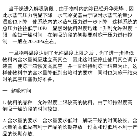
当干燥进入解吸阶段，由于物料内的冰已经升华完毕，因
此水蒸气压力明显下降，水气冷凝器由于吸附水蒸气的量少，
温度也下降，使系统内的水蒸气压力进一步下降，这样系统的
总压力往往低于10Pa，显然对物料温度迅速上升到允许温度上
限，缩短干燥时间，在解吸阶段的初期要对冻干压力进行控
制，一般在20-30Pa左右。
一旦物料温度达到了允许温度上限之后，为了进一步降低
物料内含水量就应建立高真空，因此这时应停止使用真空调节
装置，使冻干箱恢复高真空，并一直维持到冻干结束为止。这
样使物料中的含水量降低到出箱时的要求，同时也为冻干结束
时的真空压塞做好准备。
十 解吸时间
1. 物料的品种：允许温度上限较高的物料。由于维持温度高，
解吸干燥阶段的时间较短。
2. 含水量的要求：含水量要求低时，解吸干燥的时间较长。含
水量的高低应有利于产品的长期存放，过高和过低均不利于产
品的长期存放。