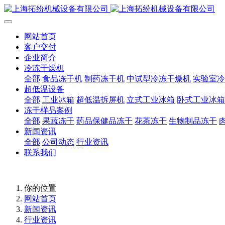
网站首页
客户交付
企业简介
冷冻干燥机
全部
食品冻干机
制药冻干机
中试型冷冻干燥机
实验室冷
超低温设备
全部
工业冰箱
超低温拆屏机
立式工业冰箱
卧式工业冰箱
冻干样品案例
全部
果蔬冻干
药品保健品冻干
花茶冻干
生物制品冻干
新闻资讯
全部
公司动态
行业资讯
联系我们
你的位置
网站首页
新闻资讯
行业资讯