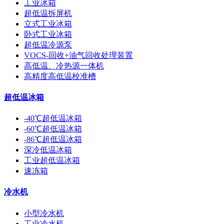
工业冰箱
超低温拆屏机
立式工业冰箱
卧式工业冰箱
超低温冷源泵
VOCS-回收+油气回收处理装置
高低温、冷热源一体机
高精度高低温校准槽
超低温冰箱
-40℃超低温冰箱
-60℃超低温冰箱
-86℃超低温冰箱
深冷低温冰箱
工业超低温冰箱
速冻箱
冷水机
小型冷水机
工业冷水机