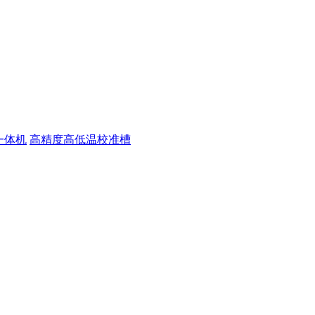
一体机
高精度高低温校准槽