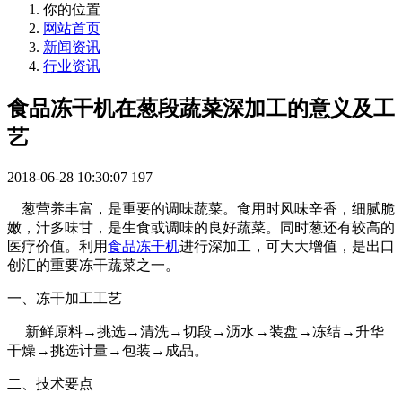
你的位置
网站首页
新闻资讯
行业资讯
食品冻干机在葱段蔬菜深加工的意义及工
艺
2018-06-28 10:30:07
197
葱营养丰富，是重要的调味蔬菜。食用时风味辛香，细腻脆
嫩，汁多味甘，是生食或调味的良好蔬菜。同时葱还有较高的
医疗价值。利用
食品冻干机
进行深加工，可大大增值，是出口
创汇的重要冻干蔬菜之一。
一、冻干加工工艺
新鲜原料→挑选→清洗→切段→沥水→装盘→冻结→升华
干燥→挑选计量→包装→成品。
二、技术要点