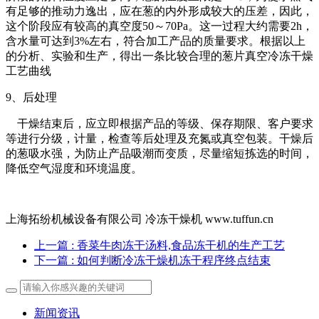
有足够的推动力逸出，应在葱的内外形成较大的压差，因此，
这个阶段应有较高的真空度50～70Pa。这一过程大约需要2h，
含水量可达到3%左右，符合加工产品的质量要求。根据以上
的分析、实验和生产，得出一条比较合理的葱片真空冷冻干燥
工艺曲线
9、后处理
干燥结束后，应立即根据产品的等级、保存期限、客户要求
等进行分级，计量，检查等后处理及充氮或真空包装。干燥后
的葱吸水强，为防止产品吸潮而变质，尽量缩短拣选的时间，
降低空气湿度和环境温度。
上海拓纷机械设备有限公司 冷冻干燥机 www.tuffun.cn
上一篇
: 香菜牛肉冻干汤料,食品冻干机的生产工艺
下一篇
: 如何判断冷冻干燥机冻干程序终点结束
新闻资讯