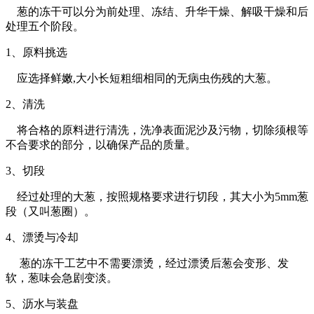
葱的冻干可以分为前处理、冻结、升华干燥、解吸干燥和后
处理五个阶段。
1、原料挑选
应选择鲜嫩,大小长短粗细相同的无病虫伤残的大葱。
2、清洗
将合格的原料进行清洗，洗净表面泥沙及污物，切除须根等
不合要求的部分，以确保产品的质量。
3、切段
经过处理的大葱，按照规格要求进行切段，其大小为5mm葱
段（又叫葱圈）。
4、漂烫与冷却
葱的冻干工艺中不需要漂烫，经过漂烫后葱会变形、发
软，葱味会急剧变淡。
5、沥水与装盘