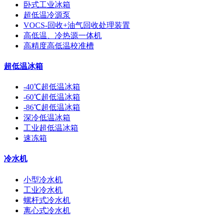
卧式工业冰箱
超低温冷源泵
VOCS-回收+油气回收处理装置
高低温、冷热源一体机
高精度高低温校准槽
超低温冰箱
-40℃超低温冰箱
-60℃超低温冰箱
-86℃超低温冰箱
深冷低温冰箱
工业超低温冰箱
速冻箱
冷水机
小型冷水机
工业冷水机
螺杆式冷水机
离心式冷水机