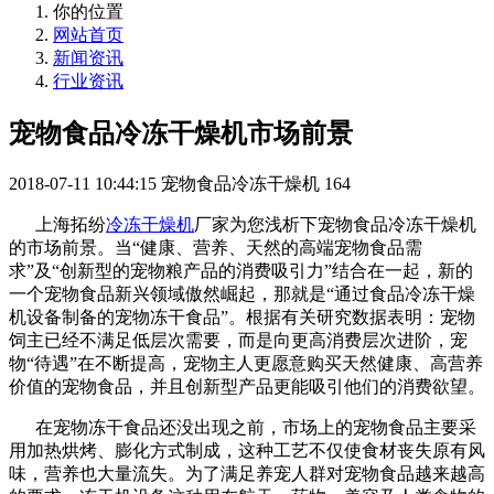
你的位置
网站首页
新闻资讯
行业资讯
宠物食品冷冻干燥机市场前景
2018-07-11 10:44:15
宠物食品冷冻干燥机
164
上海拓纷
冷冻干燥机
厂家为您浅析下宠物食品冷冻干燥机
的市场前景。当“健康、营养、天然的高端宠物食品需
求”及“创新型的宠物粮产品的消费吸引力”结合在一起，新的
一个宠物食品新兴领域傲然崛起，那就是“通过食品冷冻干燥
机设备制备的宠物冻干食品”。根据有关研究数据表明：宠物
饲主已经不满足低层次需要，而是向更高消费层次进阶，宠
物“待遇”在不断提高，宠物主人更愿意购买天然健康、高营养
价值的宠物食品，并且创新型产品更能吸引他们的消费欲望。
在宠物冻干食品还没出现之前，市场上的宠物食品主要采
用加热烘烤、膨化方式制成，这种工艺不仅使食材丧失原有风
味，营养也大量流失。为了满足养宠人群对宠物食品越来越高