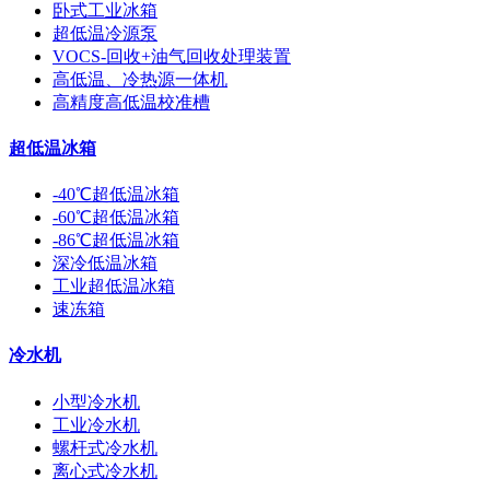
卧式工业冰箱
超低温冷源泵
VOCS-回收+油气回收处理装置
高低温、冷热源一体机
高精度高低温校准槽
超低温冰箱
-40℃超低温冰箱
-60℃超低温冰箱
-86℃超低温冰箱
深冷低温冰箱
工业超低温冰箱
速冻箱
冷水机
小型冷水机
工业冷水机
螺杆式冷水机
离心式冷水机