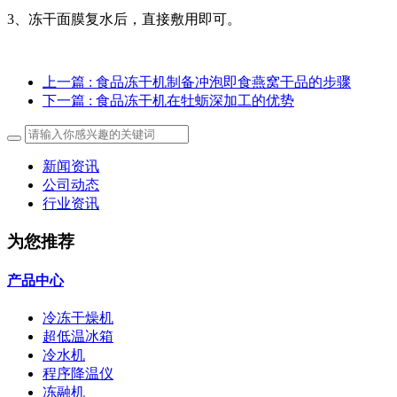
3、冻干面膜复水后，直接敷用即可。
上一篇
: 食品冻干机制备冲泡即食燕窝干品的步骤
下一篇
: 食品冻干机在牡蛎深加工的优势
新闻资讯
公司动态
行业资讯
为您推荐
产品中心
冷冻干燥机
超低温冰箱
冷水机
程序降温仪
冻融机