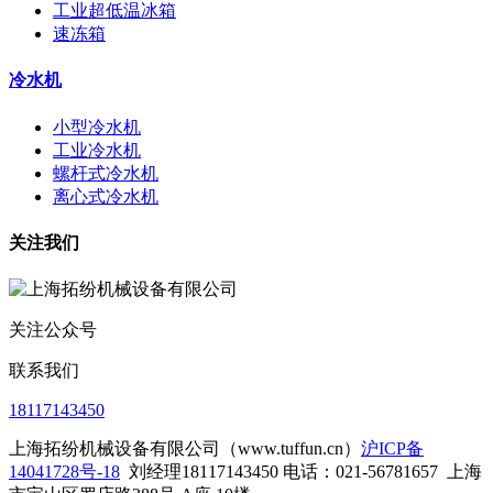
工业超低温冰箱
速冻箱
冷水机
小型冷水机
工业冷水机
螺杆式冷水机
离心式冷水机
关注我们
关注公众号
联系我们
18117143450
上海拓纷机械设备有限公司（www.tuffun.cn）
沪ICP备
14041728号-18
刘经理18117143450 电话：021-56781657
上海