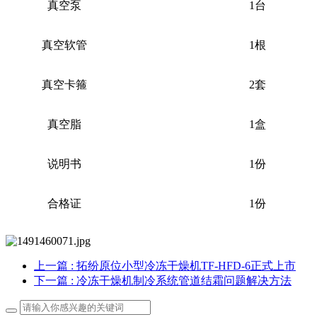
真空泵
1台
真空软管
1根
真空卡箍
2套
真空脂
1盒
说明书
1份
合格证
1份
上一篇
: 拓纷原位小型冷冻干燥机TF-HFD-6正式上市
下一篇
: 冷冻干燥机制冷系统管道结霜问题解决方法