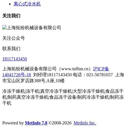
离心式冷水机
关注我们
关注公众号
联系我们
18117143450
上海拓纷机械设备有限公司（www.tuffun.cn）
沪ICP备
14041728号-18
刘经理18117143450 电话：021-56781657
上海
市宝山区罗店路388号,A座,10楼
冷冻干燥机|冻干机|真空冷冻干燥机|大型冷冻干燥机|食品冻干
机|制药真空冷冻干燥机|食品冻干设备|制药冷冻干燥机
|制药冻
干机
Powered by
MetInfo 7.8
©2008-2026
MetInfo Inc.