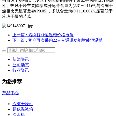
与热风干燥相比，冷冻干燥较好的维持了苦瓜中功能成分的活
性。热风干燥主要降糖成分皂苷含量为(2.31±0.11)%,与冷冻干
燥相比无显著差异(P0.05)，多肽含量为(0.11±0.06)%,显著低于
冷冻干燥的苦瓜。
上一篇
: 拓纷智能恒温槽价格报价
下一篇
: 客户再次采购22台带通讯功能智能恒温槽
新闻资讯
公司动态
行业资讯
为您推荐
产品中心
冷冻干燥机
超低温冰箱
冷水机