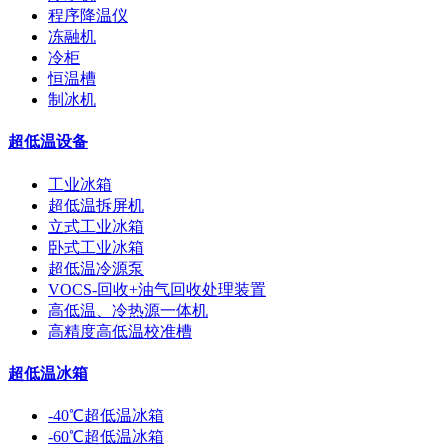
程序降温仪
冻融机
冷柜
恒温槽
制冰机
超低温设备
工业冰箱
超低温拆屏机
立式工业冰箱
卧式工业冰箱
超低温冷源泵
VOCS-回收+油气回收处理装置
高低温、冷热源一体机
高精度高低温校准槽
超低温冰箱
-40℃超低温冰箱
-60℃超低温冰箱