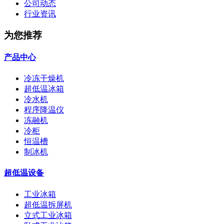
公司动态
行业资讯
为您推荐
产品中心
冷冻干燥机
超低温冰箱
冷水机
程序降温仪
冻融机
冷柜
恒温槽
制冰机
超低温设备
工业冰箱
超低温拆屏机
立式工业冰箱