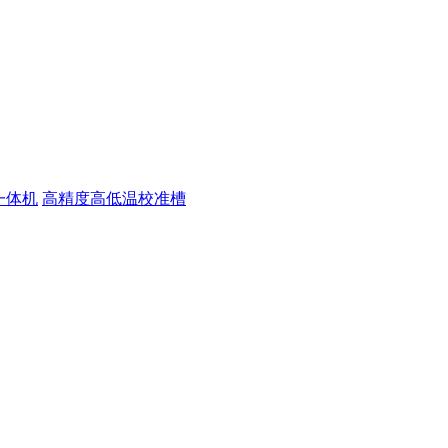
一体机
高精度高低温校准槽