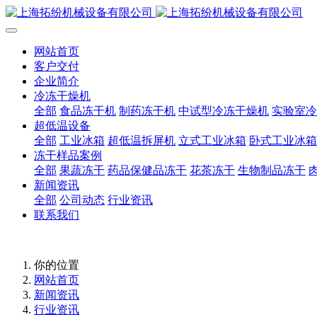
网站首页
客户交付
企业简介
冷冻干燥机
全部
食品冻干机
制药冻干机
中试型冷冻干燥机
实验室冷
超低温设备
全部
工业冰箱
超低温拆屏机
立式工业冰箱
卧式工业冰箱
冻干样品案例
全部
果蔬冻干
药品保健品冻干
花茶冻干
生物制品冻干
新闻资讯
全部
公司动态
行业资讯
联系我们
你的位置
网站首页
新闻资讯
行业资讯