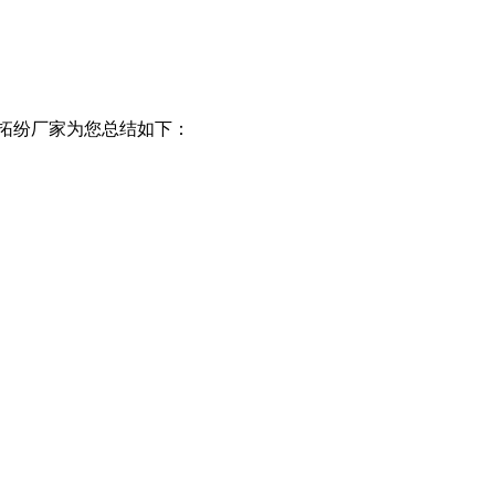
拓纷厂家为您总结如下：