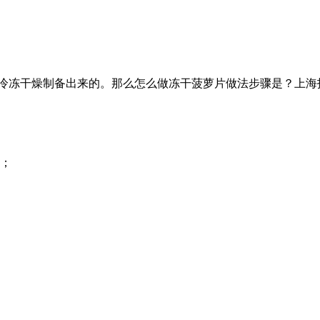
冷冻干燥制备出来的。那么怎么做冻干菠萝片做法步骤是？上海
干；