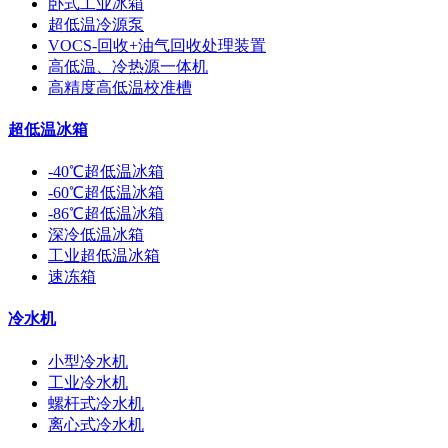
卧式工业冰箱
超低温冷源泵
VOCS-回收+油气回收处理装置
高低温、冷热源一体机
高精度高低温校准槽
超低温冰箱
-40℃超低温冰箱
-60℃超低温冰箱
-86℃超低温冰箱
深冷低温冰箱
工业超低温冰箱
速冻箱
冷水机
小型冷水机
工业冷水机
螺杆式冷水机
离心式冷水机