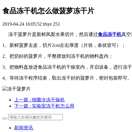
食品冻干机怎么做菠萝冻干片
2019-04-24 16:05:52
tfsye
251
冻干菠萝片是新鲜凤梨水果切片，然后通过
食品冻干机
真空
1、新鲜菠萝去皮，切片2cm左右厚度（片状，条状皆可）；
2、把切好的菠萝片，平整摆放到冻干机的物料盘内；
3、把物料盘放进食品冻干机的干燥室内，开启设备，进行冻
4、等待冻干程序结束，取出冻干好的菠萝片，密封包装即可。
上一篇
: 细菌冷冻干燥机
下一篇
: 实验室冻干机怎么用
新闻资讯