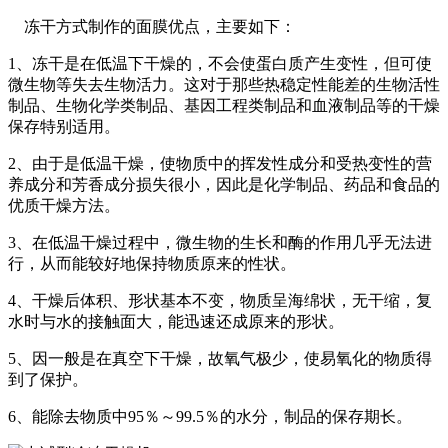
冻干方式制作的面膜优点，主要如下：
1、冻干是在低温下干燥的，不会使蛋白质产生变性，但可使
微生物等失去生物活力。这对于那些热稳定性能差的生物活性
制品、生物化学类制品、基因工程类制品和血液制品等的干燥
保存特别适用。
2、由于是低温干燥，使物质中的挥发性成分和受热变性的营
养成分和芳香成分损失很小，因此是化学制品、药品和食品的
优质干燥方法。
3、在低温干燥过程中，微生物的生长和酶的作用几乎无法进
行，从而能较好地保持物质原来的性状。
4、干燥后体积、形状基本不变，物质呈海绵状，无干缩，复
水时与水的接触面大，能迅速还成原来的形状。
5、因一般是在真空下干燥，故氧气极少，使易氧化的物质得
到了保护。
6、能除去物质中95％～99.5％的水分，制品的保存期长。