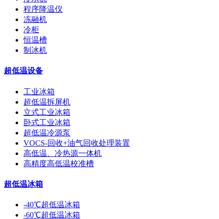
程序降温仪
冻融机
冷柜
恒温槽
制冰机
超低温设备
工业冰箱
超低温拆屏机
立式工业冰箱
卧式工业冰箱
超低温冷源泵
VOCS-回收+油气回收处理装置
高低温、冷热源一体机
高精度高低温校准槽
超低温冰箱
-40℃超低温冰箱
-60℃超低温冰箱