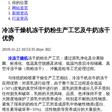
你的位置
网站首页
新闻资讯
行业资讯
冷冻干燥机冻干奶粉生产工艺及牛奶冻干
优势
2019-11-22 10:53:35
tfsye
302
冷冻干燥机
冻干奶粉生产工艺：通过原乳净化及分离除
菌、标准化、低温真空脱膻及浓缩、低温均质后冷却储藏、真
空冷冻干燥（简称冻干）、冲氮造粒等工艺处理过程。
与传统奶粉喷雾干燥生产工艺相比，冷冻干机在牛奶冻干
应用优势：对原乳进行处理，由于整个加工过程是在低温
(<50°c)贫氧的真空环境中进行的，原乳的营养成分几乎不受到
任何损失和破坏，乳粉的天然风味、品质、色泽保持不变，较
大限度地保护了原乳中的营养成分，特别是不耐热活性物质。
避免了现有的奶粉生产工艺所造成原乳中热敏性物质(蛋白、
维生素等破坏率>35%)、活性物质等营养成分的大量损失。