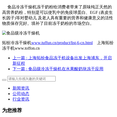
食品冷冻干燥机冻干奶粉给消费者带来了原味纯正天然的
高营养奶粉，特别是可以使乳中的免疫球蛋白、EGF (表皮生
长因子)等对婴幼儿 及老人具有重要的营养和健康意义的活性
物质保存完好。填补了目前冻干奶粉的市场空白。
拓纷冷冻干燥机
www.tuffun.cn/product/list-6-cn.html
上海拓纷
冻干机www.toffon.cn
上一篇
: 上海拓纷食品冻干机设备出发上海浦东，开启
新征程
下一篇
: 食品级冷冻干燥机在水果酸奶块冻干应用
新闻资讯
公司动态
行业资讯
为您推荐