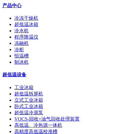
产品中心
冷冻干燥机
超低温冰箱
冷水机
程序降温仪
冻融机
冷柜
恒温槽
制冰机
超低温设备
工业冰箱
超低温拆屏机
立式工业冰箱
卧式工业冰箱
超低温冷源泵
VOCS-回收+油气回收处理装置
高低温、冷热源一体机
高精度高低温校准槽