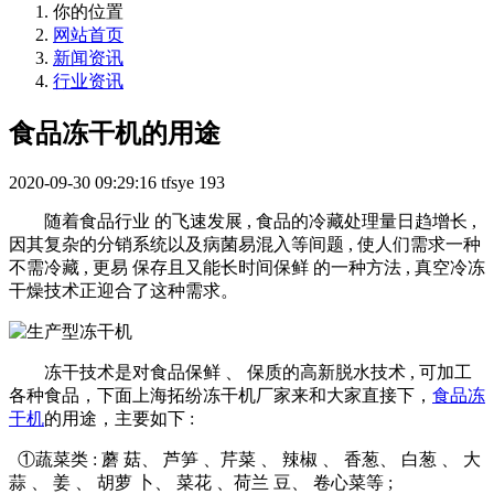
你的位置
网站首页
新闻资讯
行业资讯
食品冻干机的用途
2020-09-30 09:29:16
tfsye
193
随着食品行业 的飞速发展 , 食品的冷藏处理量日趋增长 ,
因其复杂的分销系统以及病菌易混入等间题 , 使人们需求一种
不需冷藏 , 更易 保存且又能长时间保鲜 的一种方法 , 真空冷冻
干燥技术正迎合了这种需求。
冻干技术是对食品保鲜 、 保质的高新脱水技术 , 可加工
各种食品，下面上海拓纷冻干机厂家来和大家直接下，
食品冻
干机
的用途，主要如下 :
①蔬菜类 : 蘑 菇、 芦笋 、芹菜 、 辣椒 、 香葱、 白葱 、 大
蒜 、 姜 、 胡萝 卜、 菜花 、荷兰 豆、 卷心菜等 ;