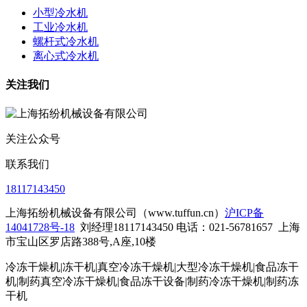
小型冷水机
工业冷水机
螺杆式冷水机
离心式冷水机
关注我们
关注公众号
联系我们
18117143450
上海拓纷机械设备有限公司（www.tuffun.cn）
沪ICP备
14041728号-18
刘经理18117143450 电话：021-56781657
上海
市宝山区罗店路388号,A座,10楼
冷冻干燥机|冻干机|真空冷冻干燥机|大型冷冻干燥机|食品冻干
机|制药真空冷冻干燥机|食品冻干设备|制药冷冻干燥机
|制药冻
干机