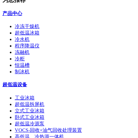
产品中心
冷冻干燥机
超低温冰箱
冷水机
程序降温仪
冻融机
冷柜
恒温槽
制冰机
超低温设备
工业冰箱
超低温拆屏机
立式工业冰箱
卧式工业冰箱
超低温冷源泵
VOCS-回收+油气回收处理装置
高低温、冷热源一体机