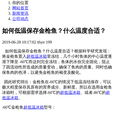
你的位置
网站首页
新闻资讯
公司动态
如何低温保存金枪鱼？什么温度合适？
2019-06-28 10:17:02
tfsye
199
如何低温保存金枪鱼？什么温度合适？根据科学研究发现：
将金枪鱼置入
超低温冰箱
里冻结，几个小时鱼体的中心温度逐
渐下降至 -60℃而达到完全冻结，鱼体的水份完全固化，阻止
了因流动性所造成的质量变动，确保了鱼肉的质量。同时也确
保鱼肉的色泽，以避免金枪鱼的褐变及酸化。
因此研究得出：金枪鱼在-60℃的情况下低温冻结保存，可以
极大程度保存其原有的营养成分、新鲜度。所以在选用金枪鱼
冰箱时，可根据需求选择-60℃的
超低温冰箱
、或者-86℃的
超
低温冰箱
。
-60℃金枪鱼
超低温冰箱
型号：