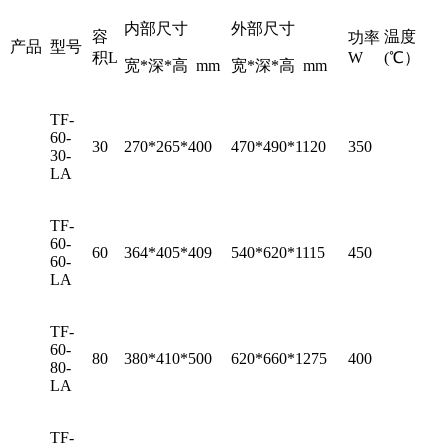
内部尺寸
外部尺寸
容
温度
功率
产品
型号
积L
W
(℃）
宽*深*高 mm
宽*深*高 mm
TF-
60-
30
270*265*400
470*490*1120
350
30-
LA
TF-
60-
60
364*405*409
540*620*1115
450
60-
LA
TF-
60-
80
380*410*500
620*660*1275
400
80-
LA
TF-