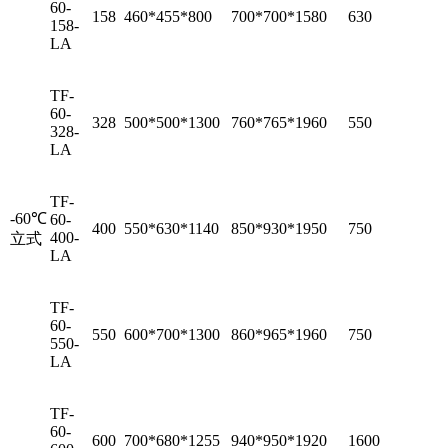
60-
158
460*455*800
700*700*1580
630
158-
LA
TF-
60-
328
500*500*1300
760*765*1960
550
328-
LA
TF-
-60℃
60-
400
550*630*1140
850*930*1950
750
400-
立式
LA
TF-
60-
550
600*700*1300
860*965*1960
750
550-
LA
TF-
60-
600
700*680*1255
940*950*1920
1600