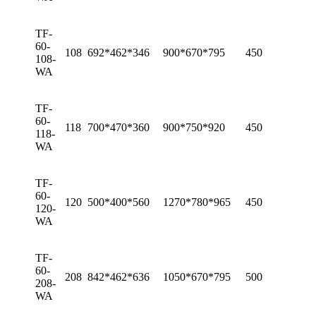
TF-
60-
108
692*462*346
900*670*795
450
108-
WA
TF-
60-
118
700*470*360
900*750*920
450
118-
WA
TF-
60-
120
500*400*560
1270*780*965
450
120-
WA
TF-
60-
208
842*462*636
1050*670*795
500
208-
WA