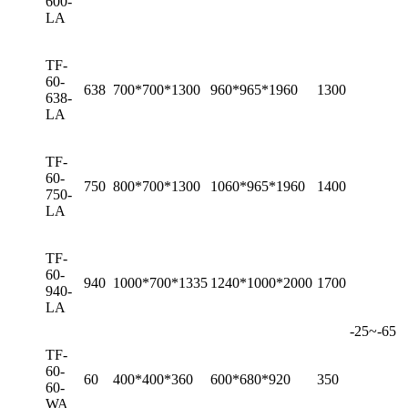
600-
LA
TF-
60-
638
700*700*1300
960*965*1960
1300
638-
LA
TF-
60-
750
800*700*1300
1060*965*1960
1400
750-
LA
TF-
60-
940
1000*700*1335
1240*1000*2000
1700
940-
LA
-25~-65
TF-
60-
60
400*400*360
600*680*920
350
60-
WA