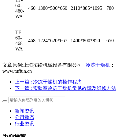
60-
460
1380*500*660
2110*885*1095
780
460-
WA
TF-
60-
468
1224*620*667
1400*800*850
650
468-
WA
文章原创:上海拓纷机械设备有限公司
冷冻干燥机
：
www.tuffun.cn
上一篇
: 冷冻干燥机的操作程序
下一篇
: 实验室冷冻干燥机常见故障及维修方法
新闻资讯
公司动态
行业资讯
为您推荐