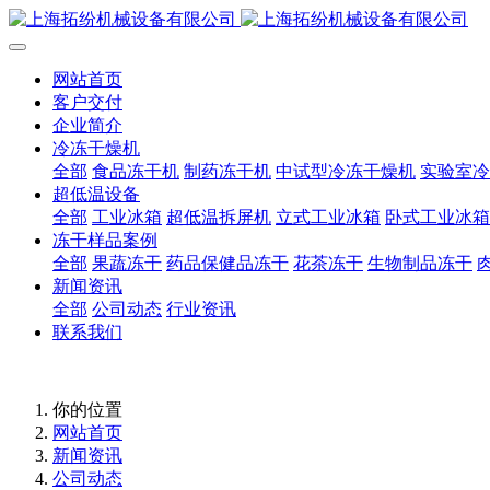
网站首页
客户交付
企业简介
冷冻干燥机
全部
食品冻干机
制药冻干机
中试型冷冻干燥机
实验室冷
超低温设备
全部
工业冰箱
超低温拆屏机
立式工业冰箱
卧式工业冰箱
冻干样品案例
全部
果蔬冻干
药品保健品冻干
花茶冻干
生物制品冻干
新闻资讯
全部
公司动态
行业资讯
联系我们
你的位置
网站首页
新闻资讯
公司动态