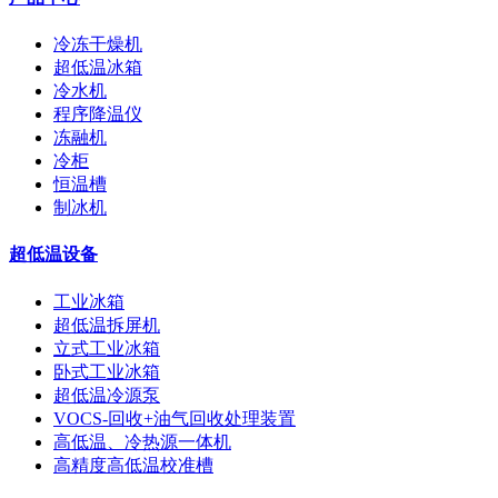
冷冻干燥机
超低温冰箱
冷水机
程序降温仪
冻融机
冷柜
恒温槽
制冰机
超低温设备
工业冰箱
超低温拆屏机
立式工业冰箱
卧式工业冰箱
超低温冷源泵
VOCS-回收+油气回收处理装置
高低温、冷热源一体机
高精度高低温校准槽