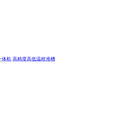
一体机
高精度高低温校准槽