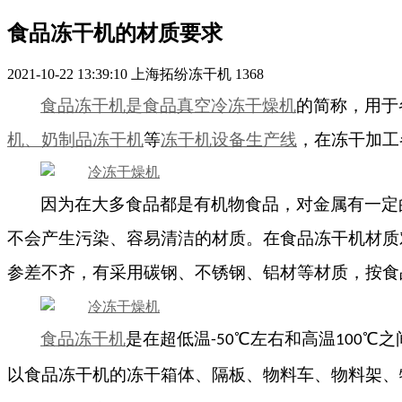
食品冻干机的材质要求
2021-10-22 13:39:10
上海拓纷冻干机
1368
食品冻干机是食品真空冷冻干燥机
的简称，用于
机、奶制品冻干机
等
冻干机设备生产线
，在冻干加工
因为在大多食品都是有机物食品，对金属有一定
不会产生污染、容易清洁的材质。在食品冻干机材质
参差不齐，有采用碳钢、不锈钢、铝材等材质，按食
食品冻干机
是在超低温
℃左右和高温
℃之
-50
100
以食品冻干机的冻干箱体、隔板、物料车、物料架、