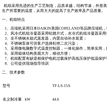
机组采用先进的生产工艺制造，品质卓越，结构节凑，外形美
生产所需要的温度，从而大大的提高了生产效率及产品质量。
一、机组特点
1、压缩机采用日本DAIKIN美国COPELAND等品牌压缩机
2、风冷式机组冷凝器采用铝翅片式，水冷式机组冷凝器采用
3、全不锈钢水箱式蒸发器，内置自动补水装置；
4、不锈钢泵体可供客户选择杜绝二次污染；
5、采用微电脑数字式温度控制器，一体化操作，简单实用，
6、采用箱体结构美观大方，移动方便；
7、机组配置有缺逆相保护电机过载保护高低压保护低温保护
8、公司提供现场指导培训
二、技术参数
型号
TF-LS-15A
名义制冷量
kW
44.6