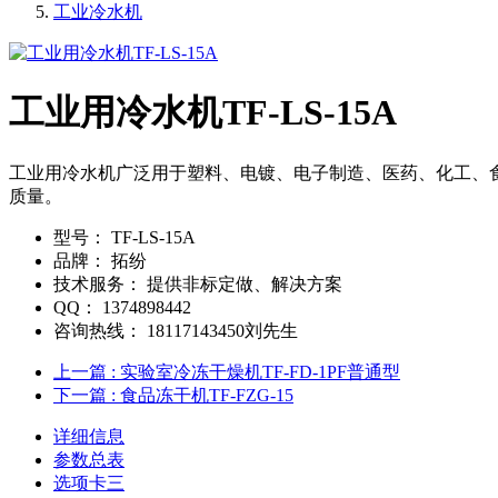
工业冷水机
工业用冷水机TF-LS-15A
工业用冷水机广泛用于塑料、电镀、电子制造、医药、化工、
质量。
型号：
TF-LS-15A
品牌：
拓纷
技术服务：
提供非标定做、解决方案
QQ：
1374898442
咨询热线：
18117143450刘先生
上一篇
: 实验室冷冻干燥机TF-FD-1PF普通型
下一篇
: 食品冻干机TF-FZG-15
详细信息
参数总表
选项卡三