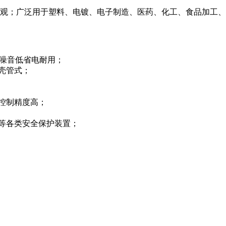
观；广泛用于塑料、电镀、电子制造、医药、化工、食品加工、
，噪音低省电耐用；
壳管式；
控制精度高；
等各类安全保护装置；