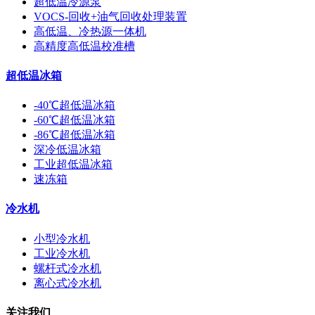
超低温冷源泵
VOCS-回收+油气回收处理装置
高低温、冷热源一体机
高精度高低温校准槽
超低温冰箱
-40℃超低温冰箱
-60℃超低温冰箱
-86℃超低温冰箱
深冷低温冰箱
工业超低温冰箱
速冻箱
冷水机
小型冷水机
工业冷水机
螺杆式冷水机
离心式冷水机
关注我们