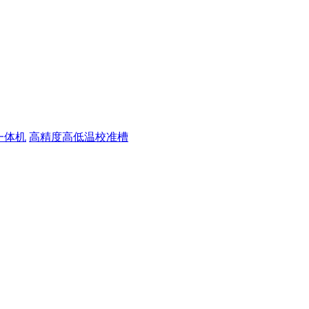
一体机
高精度高低温校准槽