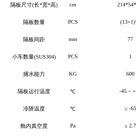
cm
214*54*
隔板尺寸(长*宽*高)
PCS
(13+1)
隔板数量
mm
77
隔板间距
PCS
1
小车数量(SUS304)
KG
600
捕水能力
-45 ~ 
隔板运行温度
℃
≤ -6
冷阱温度
℃
Pa
≤ 2.7
舱内真空度