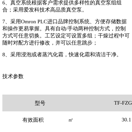
6、真空系统根据客户需求提供多样性的真空泵组组
合；采用爱发科技术高品质真空泵。
7、采用Omron PLC进口品牌控制系统、方便存储数据
和操作更易掌握。具有自动/手动两种控制方式，控制
方式可任意切换。工艺设定可设置多组；干燥过程中可
随时对配方进行修改，并可以任意跳步；
8、采用浸泡或者蒸汽化霜，快速化霜和清洁干净。
技术参数
TF-FZG
型号
30.1
有效面积
㎡