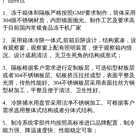
产品特点
1、冻干箱体和隔板严格按照GMP要求制作，筒体采用
304级不锈钢材质，内部镜面抛光。制作工艺及要求高
于目前国内常规食品冻干机厂家
2、采用箱体冷阱一体式,前箱后阱设计，结构紧凑，设
有观察窗，观察窗上配有照明装置，便于观察箱内情
况。设计成易清洁， 无卫生死角的结构或形式；
3、隔板根据客户需求进行定制板层，可选铝型材板层
或者304不锈钢板层。铝板挤压拉丝成型，表面平整及
光滑，传热性能好。304不锈钢板层采用表面拉丝方钢
型材加工，平整且便于清洁、卫生性好。
4、冷阱捕水用盘管采用洁净不锈钢加工。可根据客户
需求选用整体式结构或者分体式结构。
5、制冷系统零部件均按照高标准进口品牌配置，制冷
能力强、降温速度快、性能稳定可靠；