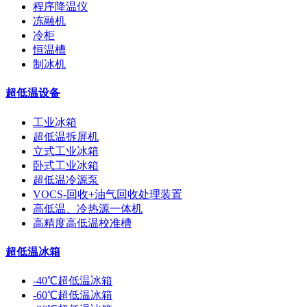
程序降温仪
冻融机
冷柜
恒温槽
制冰机
超低温设备
工业冰箱
超低温拆屏机
立式工业冰箱
卧式工业冰箱
超低温冷源泵
VOCS-回收+油气回收处理装置
高低温、冷热源一体机
高精度高低温校准槽
超低温冰箱
-40℃超低温冰箱
-60℃超低温冰箱