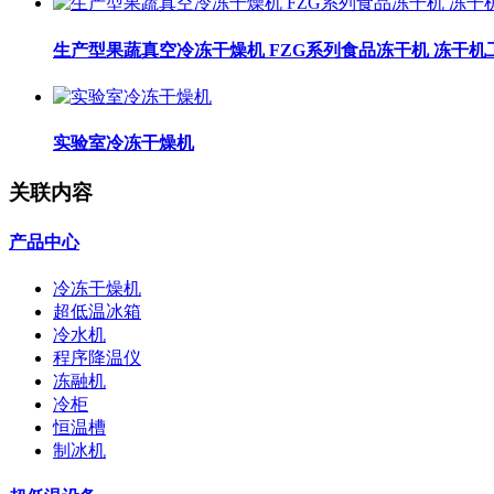
生产型果蔬真空冷冻干燥机 FZG系列食品冻干机 冻干机
实验室冷冻干燥机
关联内容
产品中心
冷冻干燥机
超低温冰箱
冷水机
程序降温仪
冻融机
冷柜
恒温槽
制冰机