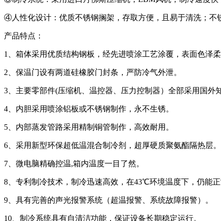
④人性化设计：优质不锈钢搁架，存取方便，且易于清洗；不锈
产品特点：
1、箱体采用优质结构钢板，经先进喷涂工艺涂覆，表面色泽
2、保温门设有两道硅橡胶门封条，严防冷气外泄。
3、主要零部件(压缩机、温控器、压力控制器）全部采用国外
4、内胆采用喷涂铝板或不锈钢制作，永不生锈。
5、内部蒸发管路采用精制铜管制作，高效耐用。
6、采用新型环保超低温混合制冷剂，超厚硬质聚氨酯隔热层。
7、微电脑精确控温,箱内温度一目了然。
8、专利制冷技术，制冷迅速高效，在43℃环境温度下，仍能
9、具有完善的声光报警系统（超温报警、系统故障报警）。
10、制冷系统具有自清洁功能，保证设备长期稳定运行。