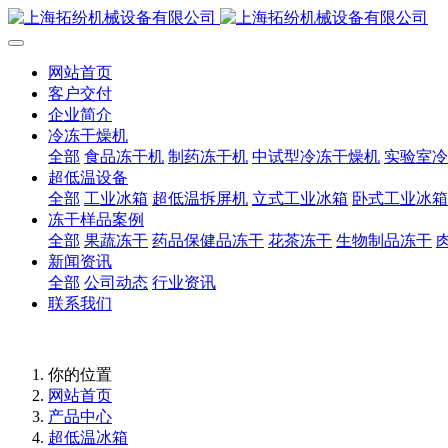
网站首页
客户交付
企业简介
冷冻干燥机
全部
食品冻干机
制药冻干机
中试型冷冻干燥机
实验室冷
超低温设备
全部
工业冰箱
超低温拆屏机
立式工业冰箱
卧式工业冰箱
冻干样品案例
全部
果蔬冻干
药品保健品冻干
花茶冻干
生物制品冻干
新闻资讯
全部
公司动态
行业资讯
联系我们
你的位置
网站首页
产品中心
超低温冰箱