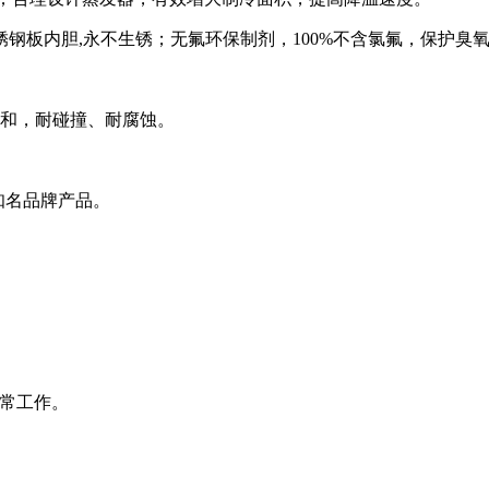
钢板内胆,永不生锈；无氟环保制剂，100%不含氯氟，保护臭
柔和，耐碰撞、耐腐蚀。
知名品牌产品。
正常工作。