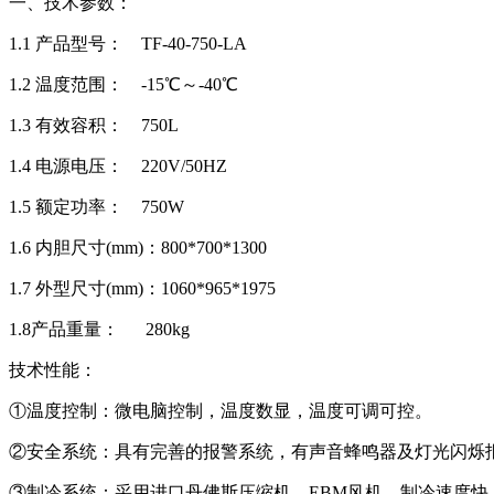
一、技术参数：
1.1 产品型号： TF-40-750-LA
1.2 温度范围： -15℃～-40℃
1.3 有效容积： 750L
1.4 电源电压： 220V/50HZ
1.5 额定功率： 750W
1.6 内胆尺寸(mm)：800*700*1300
1.7 外型尺寸(mm)：1060*965*1975
1.8产品重量： 280kg
技术性能：
①温度控制：微电脑控制，温度数显，温度可调可控。
②安全系统：具有完善的报警系统，有声音蜂鸣器及灯光闪烁
③制冷系统：采用进口丹佛斯压缩机，EBM风机，制冷速度