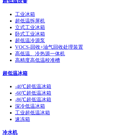
超低温设备
工业冰箱
超低温拆屏机
立式工业冰箱
卧式工业冰箱
超低温冷源泵
VOCS-回收+油气回收处理装置
高低温、冷热源一体机
高精度高低温校准槽
超低温冰箱
-40℃超低温冰箱
-60℃超低温冰箱
-86℃超低温冰箱
深冷低温冰箱
工业超低温冰箱
速冻箱
冷水机