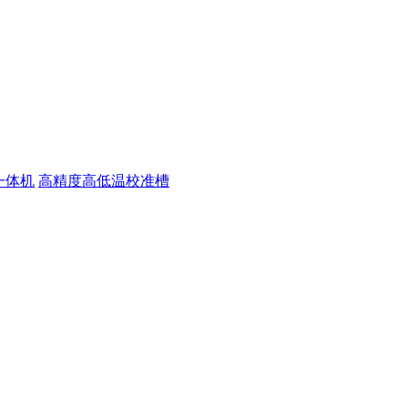
一体机
高精度高低温校准槽