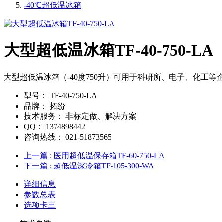
-40℃超低温冰箱
大型超低温冰箱TF-40-750-LA
大型超低温冰箱（-40度750升）可用于科研所、电子、化工
型号：
TF-40-750-LA
品牌：
拓纷
技术服务：
非标定做、解决方案
QQ：
1374898442
咨询热线：
021-51873565
上一篇
: 医用超低温保存箱TF-60-750-LA
下一篇
: 超低温深冷箱TF-105-300-WA
详细信息
参数总表
选项卡三