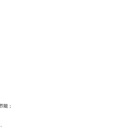
节能；
；