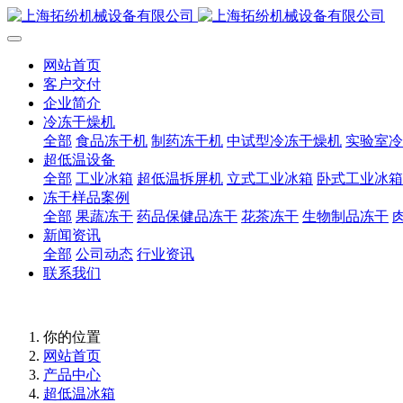
网站首页
客户交付
企业简介
冷冻干燥机
全部
食品冻干机
制药冻干机
中试型冷冻干燥机
实验室冷
超低温设备
全部
工业冰箱
超低温拆屏机
立式工业冰箱
卧式工业冰箱
冻干样品案例
全部
果蔬冻干
药品保健品冻干
花茶冻干
生物制品冻干
新闻资讯
全部
公司动态
行业资讯
联系我们
你的位置
网站首页
产品中心
超低温冰箱