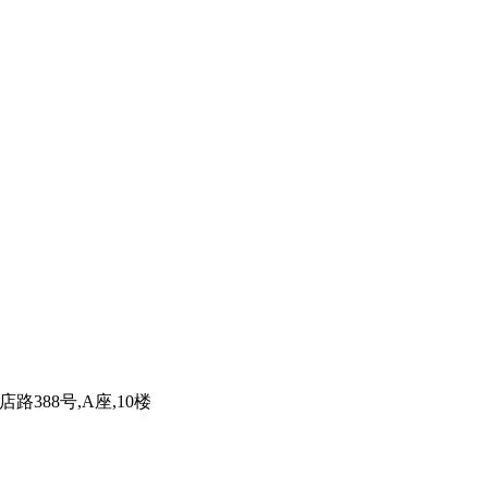
路388号,A座,10楼