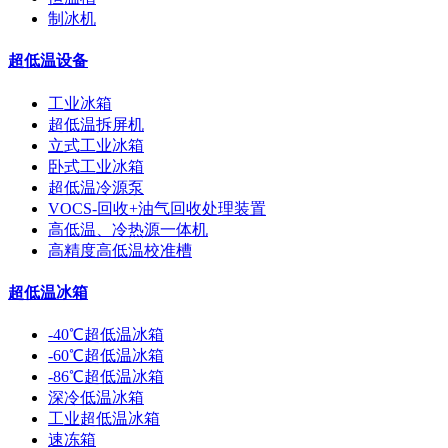
制冰机
超低温设备
工业冰箱
超低温拆屏机
立式工业冰箱
卧式工业冰箱
超低温冷源泵
VOCS-回收+油气回收处理装置
高低温、冷热源一体机
高精度高低温校准槽
超低温冰箱
-40℃超低温冰箱
-60℃超低温冰箱
-86℃超低温冰箱
深冷低温冰箱
工业超低温冰箱
速冻箱