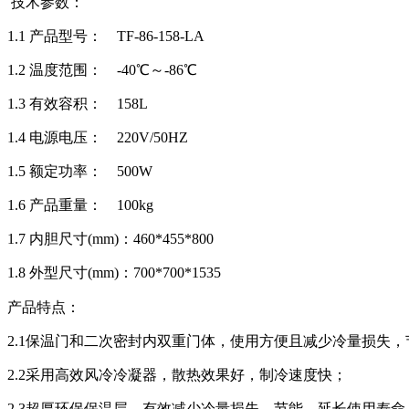
技术参数：
1.1 产品型号： TF-86-158-LA
1.2 温度范围： -40℃～-86℃
1.3 有效容积： 158L
1.4 电源电压： 220V/50HZ
1.5 额定功率： 500W
1.6 产品重量： 100kg
1.7 内胆尺寸(mm)：460*455*800
1.8 外型尺寸(mm)：700*700*1535
产品特点：
2.1保温门和二次密封内双重门体，使用方便且减少冷量损失，
2.2采用高效风冷冷凝器，散热效果好，制冷速度快；
2.3超厚环保保温层，有效减少冷量损失，节能，延长使用寿命