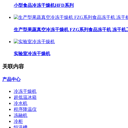
小型食品冷冻干燥机HFD系列
生产型果蔬真空冷冻干燥机 FZG系列食品冻干机 冻干机
实验室冷冻干燥机
关联内容
产品中心
冷冻干燥机
超低温冰箱
冷水机
程序降温仪
冻融机
冷柜
恒温槽