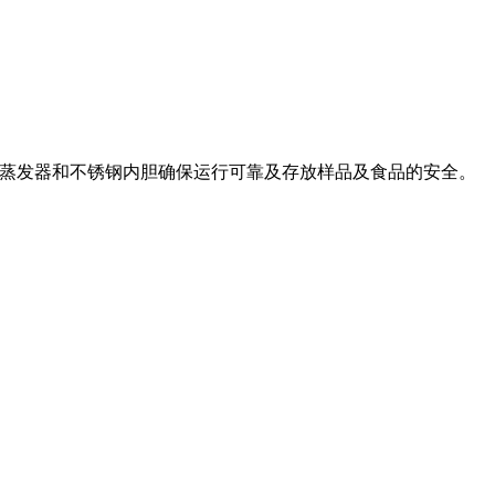
铜管蒸发器和不锈钢内胆确保运行可靠及存放样品及食品的安全。