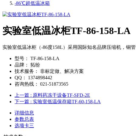
-86℃超低温冰箱
实验室低温冰柜TF-86-158-LA
实验室低温冰柜（-86度158L）采用国际知名品牌压缩机，
型号：
TF-86-158-LA
品牌：
拓纷
技术服务：
非标定做、解决方案
QQ：
1374898442
咨询热线：
021-51873565
上一篇
: 原料药冻干设备TF-SFD-2E
下一篇
: 实验室低温保存箱TF-60-158-LA
详细信息
参数总表
选项卡三