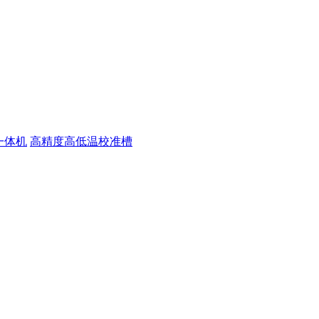
一体机
高精度高低温校准槽