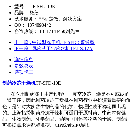
型号：
TF-SFD-10E
品牌：
拓纷
技术服务：
非标定做、解决方案
QQ：
1374898442
咨询热线：
18117143450刘先生
上一篇
: 中试型冻干机TF-SFD-5普通型
下一篇
: 风冷式工业冷水机TF-LS-12A
详细信息
参数总表
选项卡三
制药冷冻干燥机
TF-SFD-10E
在医用制药冻干生产过程中，真空冷冻干燥是不可或缺的
一道工序，因此制药冷冻干燥机在制药行业中扮演着重要的角
色，是针对大多数生物药品的化学、物理性质不稳定而出现
的。上海拓纷制药冷冻干燥机可适用于原料药、中药材保健
品、生物制药、化学药品、药物中间体等物料的干燥。制药厂
可根据需求选配标准型、CIP或者SIP功能。