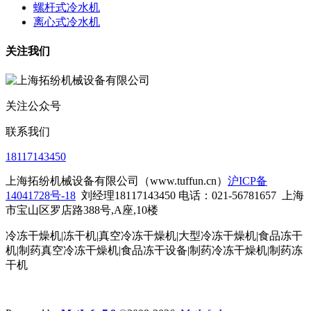
螺杆式冷水机
离心式冷水机
关注我们
关注公众号
联系我们
18117143450
上海拓纷机械设备有限公司（www.tuffun.cn）
沪ICP备
14041728号-18
刘经理18117143450 电话：021-56781657
上海
市宝山区罗店路388号,A座,10楼
冷冻干燥机|冻干机|真空冷冻干燥机|大型冷冻干燥机|食品冻干
机|制药真空冷冻干燥机|食品冻干设备|制药冷冻干燥机
|制药冻
干机