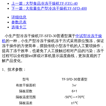
上一篇
: 大型食品冷冻干燥机TF-FZG-40
下一篇
: 大批量生产型冷冻干燥机TF-SFD-400
详细信息
参数总表
选项卡三
小生产型冷冻干燥机TF-SFD-30普通型属于
中试型冷冻干燥
机
的一种，小生产型冷冻干燥机冻干方式采用原位预冻，保证
冻干操作的方便简单，摆脱传统小型冻干机的人工繁琐操作，
提高了冻干效率，也避免了人工接触过程对产品的污染；冻干
过程可以全程接led屏或计算机显示温度曲线，更加直观的了
解产品变化。
1、技术参数：
型号
TF-SFD-30普通型
有效干燥面积
㎡
3
隔板层数
6+1
隔板温度范围
-50℃—+70℃
隔板温差
±1℃