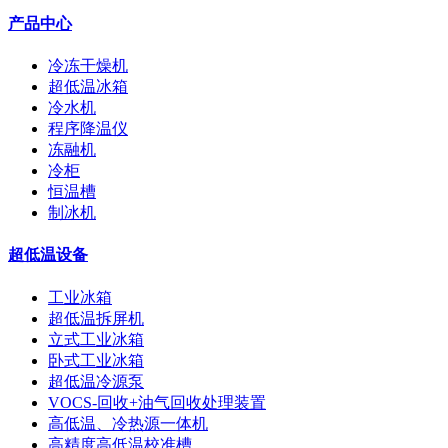
产品中心
冷冻干燥机
超低温冰箱
冷水机
程序降温仪
冻融机
冷柜
恒温槽
制冰机
超低温设备
工业冰箱
超低温拆屏机
立式工业冰箱
卧式工业冰箱
超低温冷源泵
VOCS-回收+油气回收处理装置
高低温、冷热源一体机
高精度高低温校准槽